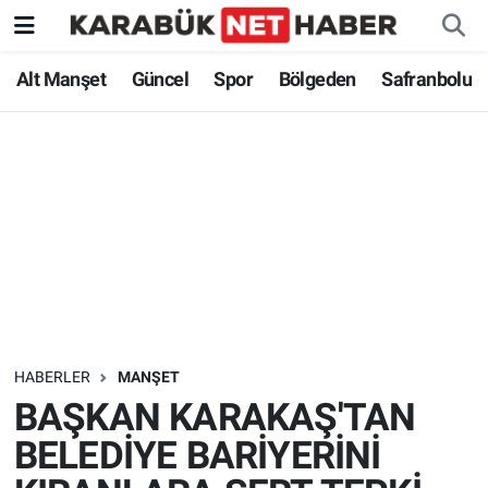
Alt Manşet
Güncel
Spor
Bölgeden
Safranbolu
HABERLER
MANŞET
BAŞKAN KARAKAŞ'TAN
BELEDİYE BARİYERİNİ