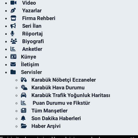
Video
Yazarlar
Firma Rehberi
Seri İlan
Röportaj
Biyografi
Anketler
Künye
İletişim
Servisler
Karabük Nöbetçi Eczaneler
Karabük Hava Durumu
Karabük Trafik Yoğunluk Haritası
Puan Durumu ve Fikstür
Tüm Manşetler
Son Dakika Haberleri
Haber Arşivi