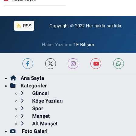
RSS
Copyright © 2022 Her hakkı saklıdır.
Haber Yazılımı:
TE Bilişim
Ana Sayfa
Kategoriler
Güncel
Köşe Yazıları
Spor
Manşet
Alt Manşet
Foto Galeri