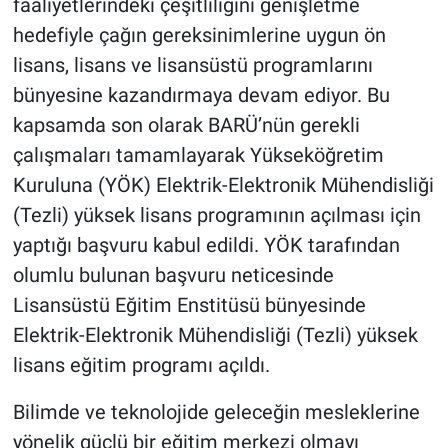
faaliyetlerindeki çeşitliliğini genişletme
hedefiyle çağın gereksinimlerine uygun ön
lisans, lisans ve lisansüstü programlarını
bünyesine kazandırmaya devam ediyor. Bu
kapsamda son olarak BARÜ’nün gerekli
çalışmaları tamamlayarak Yükseköğretim
Kuruluna (YÖK) Elektrik-Elektronik Mühendisliği
(Tezli) yüksek lisans programının açılması için
yaptığı başvuru kabul edildi. YÖK tarafından
olumlu bulunan başvuru neticesinde
Lisansüstü Eğitim Enstitüsü bünyesinde
Elektrik-Elektronik Mühendisliği (Tezli) yüksek
lisans eğitim programı açıldı.
Bilimde ve teknolojide geleceğin mesleklerine
yönelik güçlü bir eğitim merkezi olmayı