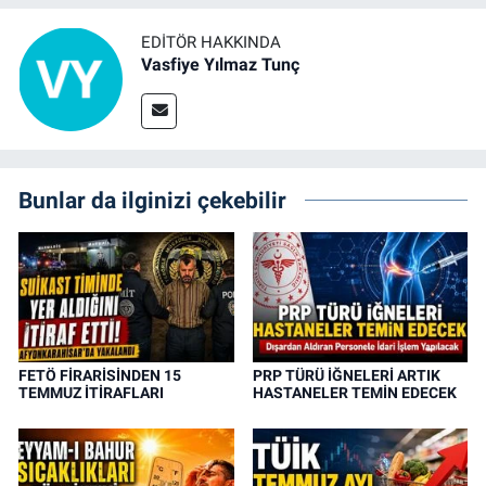
EDITÖR HAKKINDA
Vasfiye Yılmaz Tunç
Bunlar da ilginizi çekebilir
FETÖ FİRARİSİNDEN 15
PRP TÜRÜ İĞNELERİ ARTIK
TEMMUZ İTİRAFLARI
HASTANELER TEMİN EDECEK