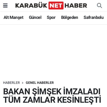
Alt Manşet
Güncel
Spor
Bölgeden
Safranbolu
HABERLER
GENEL HABERLER
BAKAN ŞİMŞEK İMZALADI
TÜM ZAMLAR KESİNLEŞTİ