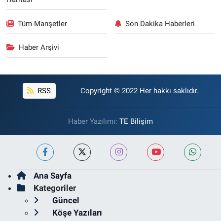
Tüm Manşetler
Son Dakika Haberleri
Haber Arşivi
RSS
Copyright © 2022 Her hakkı saklıdır.
Haber Yazılımı:
TE Bilişim
Ana Sayfa
Kategoriler
Güncel
Köşe Yazıları