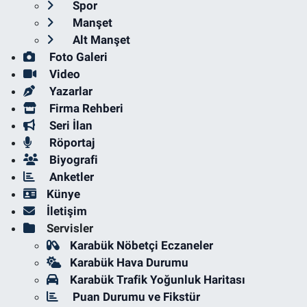
Spor
Manşet
Alt Manşet
Foto Galeri
Video
Yazarlar
Firma Rehberi
Seri İlan
Röportaj
Biyografi
Anketler
Künye
İletişim
Servisler
Karabük Nöbetçi Eczaneler
Karabük Hava Durumu
Karabük Trafik Yoğunluk Haritası
Puan Durumu ve Fikstür