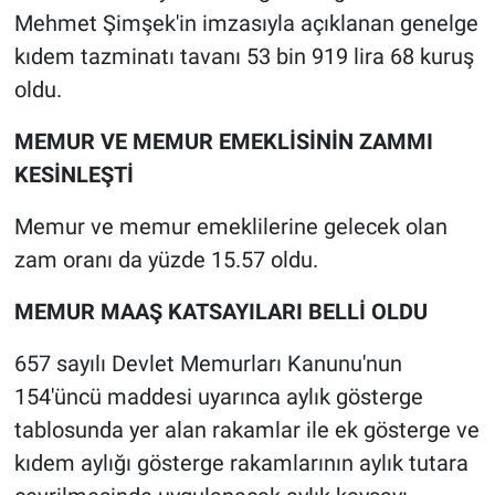
Mehmet Şimşek'in imzasıyla açıklanan genelge
kıdem tazminatı tavanı 53 bin 919 lira 68 kuruş
oldu.
MEMUR VE MEMUR EMEKLİSİNİN ZAMMI
KESİNLEŞTİ
Memur ve memur emeklilerine gelecek olan
zam oranı da yüzde 15.57 oldu.
MEMUR MAAŞ KATSAYILARI BELLİ OLDU
657 sayılı Devlet Memurları Kanunu'nun
154'üncü maddesi uyarınca aylık gösterge
tablosunda yer alan rakamlar ile ek gösterge ve
kıdem aylığı gösterge rakamlarının aylık tutara