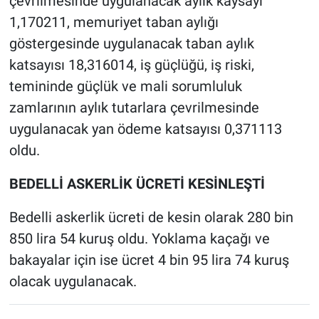
çevrilmesinde uygulanacak aylık kaysayı
1,170211, memuriyet taban aylığı
göstergesinde uygulanacak taban aylık
katsayısı 18,316014, iş güçlüğü, iş riski,
temininde güçlük ve mali sorumluluk
zamlarının aylık tutarlara çevrilmesinde
uygulanacak yan ödeme katsayısı 0,371113
oldu.
BEDELLİ ASKERLİK ÜCRETİ KESİNLEŞTİ
Bedelli askerlik ücreti de kesin olarak 280 bin
850 lira 54 kuruş oldu. Yoklama kaçağı ve
bakayalar için ise ücret 4 bin 95 lira 74 kuruş
olacak uygulanacak.