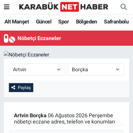
Alt Manşet
Güncel
Spor
Bölgeden
Safranbolu
Nöbetçi Eczaneler
Paylaş
Artvin
Borçka
06 Ağustos 2026 Perşembe
nöbetçi eczane adres, telefon ve konumları