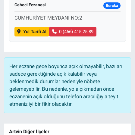
Cebeci Eczanesi
Borçka
CUMHURİYET MEYDANI NO:2
Yol Tarifi Al
0 (466) 415 25 89
Her eczane gece boyunca açık olmayabilir, bazıları
sadece gerektiğinde açık kalabilir veya
beklenmedik durumlar nedeniyle nöbete
gelemeyebilir. Bu nedenle, yola çıkmadan önce
eczanenin açık olduğunu telefon aracılığıyla teyit
etmeniz iyi bir fikir olacaktır.
Artvin Diğer İlçeler