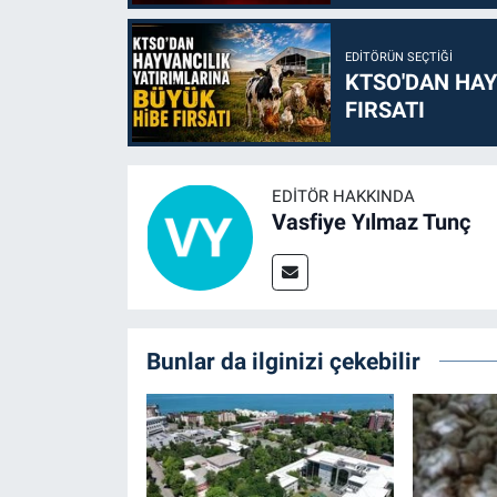
EDITÖRÜN SEÇTIĞI
KTSO'DAN HAY
FIRSATI
EDITÖR HAKKINDA
Vasfiye Yılmaz Tunç
Bunlar da ilginizi çekebilir