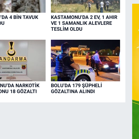
DA 4 BİN TAVUK
KASTAMONU'DA 2 EV, 1 AHIR
DU
VE 1 SAMANLIK ALEVLERE
TESLİM OLDU
NU'DA NARKOTİK
BOLU'DA 179 ŞÜPHELİ
NU 18 GÖZALTI
GÖZALTINA ALINDI