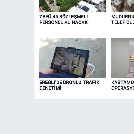
ZBEÜ 45 SÖZLEŞMELİ
MUDURNU'
PERSONEL ALINACAK
TELEF OL
EREĞLİ'DE DRONLU TRAFİK
KASTAMO
DENETİMİ
OPERASYO