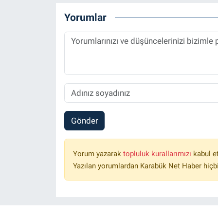
Yorumlar
Gönder
Yorum yazarak
topluluk kurallarımızı
kabul e
Yazılan yorumlardan Karabük Net Haber hiçbi