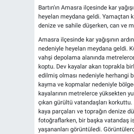
Bartın'ın Amasra ilçesinde kar yağış
heyelan meydana geldi. Yamaçtan ko
denize ve sahile düşerken, can ve m
Amasra ilçesinde kar yağışının ard
nedeniyle heyelan meydana geldi. Kü
vahşi depolama alanında metrelerce 
koptu. Dev kayalar akan toprakla birl
edilmiş olması nedeniyle herhangi b
kayma ve kopmalar nedeniyle bölgede
kayalarının metrelerce yüksekten y
çıkan gürültü vatandaşları korkuttu
kaya parçaları ve toprağın denize dü
fotoğraflarken, bir başka vatandaş 
yaşananları görüntüledi. Görüntüler