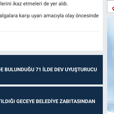
erini ikaz etmeleri de yer aldı.
algalara karşı uyarı amacıyla olay öncesinde
E BULUNDUĞU 71 İLDE DEV UYUŞTURUCU
ILDIĞI GECEYE BELEDİYE ZABITASINDAN