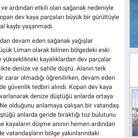
ı ve ardından etkili olan sağanak nedeniyle
pan dev kaya parçaları büyük bir gürültüyle
al kaybı yaşanmadı.
ından devam eden sağanak yağışlar
çük Liman olarak bilinen bölgedeki eski
yükseklikteki kayalıklardan dev parçalar
ikte denize ve sahile düştü. Alanın terk
ir zarar olmadığı öğrenilirken, devam eden
 güvenlik tedbiri alındı. Kopan dev kaya
uvarlanarak denize düştüğü anlarda ortaya
. Ne olduğunu anlamaya çalışan bir vatandaş
ştüğü anlarda geride bıraktığı toz bulutunu
ise kayaların düşme anının hemen ardından
de vatandaşların bölge yakınlarındaki