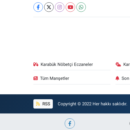
Karabük Nöbetçi Eczaneler
Ka
Tüm Manşetler
Son 
RSS
Copyright © 2022 Her hakkı saklıdır.