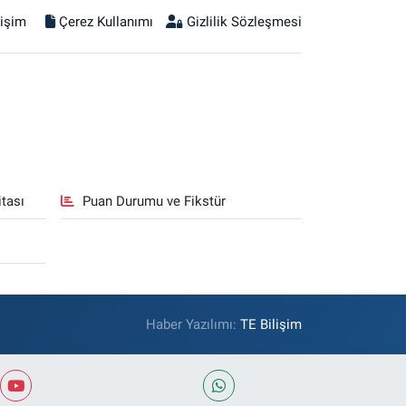
tişim
Çerez Kullanımı
Gizlilik Sözleşmesi
tası
Puan Durumu ve Fikstür
Haber Yazılımı:
TE Bilişim