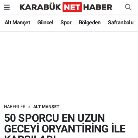
Alt Manşet
Güncel
Spor
Bölgeden
Safranbolu
HABERLER
ALT MANŞET
50 SPORCU EN UZUN
GECEYİ ORYANTİRİNG İLE