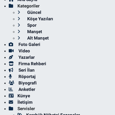
Kategoriler
Güncel
Köşe Yazıları
Spor
Manşet
Alt Manşet
Foto Galeri
Video
Yazarlar
Firma Rehberi
Seri İlan
Röportaj
Biyografi
Anketler
Künye
İletişim
Servisler