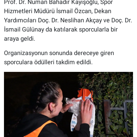
Prof. Dr. Numan Bahadır Kayışoğlu, Spor
Hizmetleri Müdürü İsmail Özcan, Dekan
Yardımcıları Doç. Dr. Neslihan Akçay ve Doç. Dr.
İsmail Gülünay da katılarak sporcularla bir
araya geldi.
Organizasyonun sonunda dereceye giren
sporculara ödülleri takdim edildi.