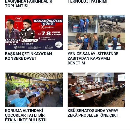
BAĞIŞINDA FARKINDALIK
TEKNOLOJİ YATIRIMI
TOPLANTISI
BAŞKAN ÇETİNKAYA’DAN
YENİCE SANAYİ SİTESİ'NDE
KONSERE DAVET
ZABITADAN KAPSAMLI
DENETİM
KORUMA ALTINDAKİ
KBÜ SENATOSUNDA YAPAY
ÇOCUKLAR TATLI BİR
ZEKÂ PROJELERİ ÖNE ÇIKTI
ETKİNLİKTE BULUŞTU