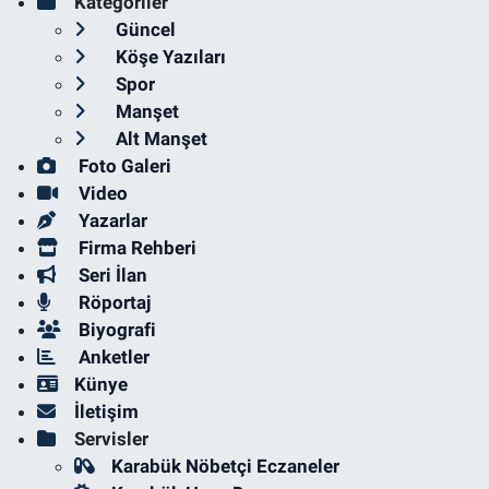
Kategoriler
Güncel
Köşe Yazıları
Spor
Manşet
Alt Manşet
Foto Galeri
Video
Yazarlar
Firma Rehberi
Seri İlan
Röportaj
Biyografi
Anketler
Künye
İletişim
Servisler
Karabük Nöbetçi Eczaneler