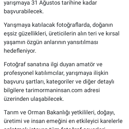
yarışmaya 31 Ağustos tarihine kadar
başvurabilecek.
Yarışmaya katılacak fotoğraflarda, doğanın
eşsiz güzellikleri, üreticilerin alın teri ve kırsal
yaşamın özgün anlarının yansıtılması
hedefleniyor.
Fotoğraf sanatına ilgi duyan amatör ve
profesyonel katılımcılar, yarışmaya ilişkin
başvuru şartları, kategoriler ve diğer detaylı
bilgilere tarimormaninsan.com adresi
üzerinden ulaşabilecek.
Tarım ve Orman Bakanlığı yetkilileri, doğayı,
üretimi ve insan emeğini en etkileyici karelerle