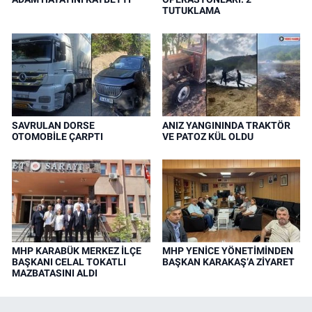
TUTUKLAMA
SAVRULAN DORSE
ANIZ YANGININDA TRAKTÖR
OTOMOBİLE ÇARPTI
VE PATOZ KÜL OLDU
MHP KARABÜK MERKEZ İLÇE
MHP YENİCE YÖNETİMİNDEN
BAŞKANI CELAL TOKATLI
BAŞKAN KARAKAŞ’A ZİYARET
MAZBATASINI ALDI