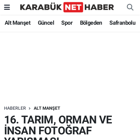
Alt Manşet
Güncel
Spor
Bölgeden
Safranbolu
HABERLER
ALT MANŞET
16. TARIM, ORMAN VE
İNSAN FOTOĞRAF