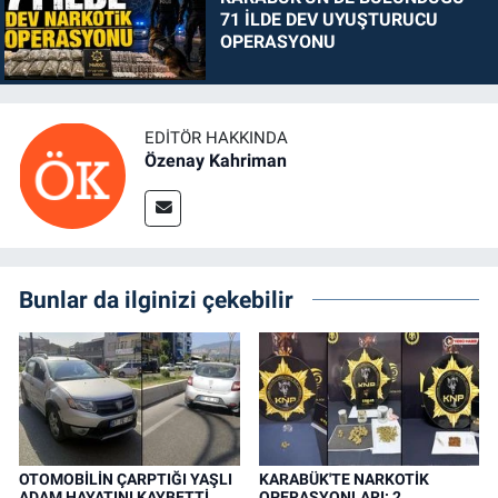
71 İLDE DEV UYUŞTURUCU
OPERASYONU
EDITÖR HAKKINDA
Özenay Kahriman
Bunlar da ilginizi çekebilir
OTOMOBİLİN ÇARPTIĞI YAŞLI
KARABÜK'TE NARKOTİK
ADAM HAYATINI KAYBETTİ
OPERASYONLARI: 2