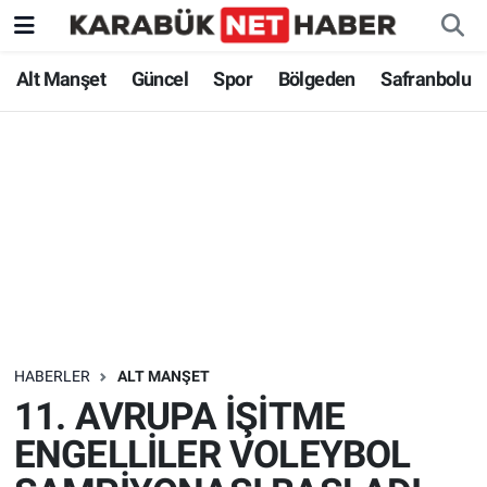
Alt Manşet
Güncel
Spor
Bölgeden
Safranbolu
HABERLER
ALT MANŞET
11. AVRUPA İŞİTME
ENGELLİLER VOLEYBOL