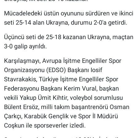
Mücadeledeki üstün oyununu sürdüren ve ikinci
seti 25-14 alan Ukrayna, durumu 2-0'a getirdi.
Üçüncü seti de 25-18 kazanan Ukrayna, maçtan
3-0 galip ayrıldı.
Karşılaşmayı, Avrupa İşitme Engelliler Spor
Organizasyonu (EDSO) Başkanı Iosif
Stavrakakis, Türkiye İşitme Engelliler Spor
Federasyonu Başkanı Kerim Vural, başkan
vekili Yakup Ümit Kihtir, voleybol sorumlusu
Bülent Ersöz, milli takım başantrenörü Osman
Çarkçı, Karabük Gençlik ve Spor İl Müdürü
Coşkun ile sporseverler izledi.