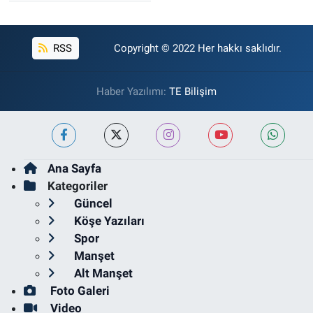
RSS
Copyright © 2022 Her hakkı saklıdır.
Haber Yazılımı:
TE Bilişim
Ana Sayfa
Kategoriler
Güncel
Köşe Yazıları
Spor
Manşet
Alt Manşet
Foto Galeri
Video