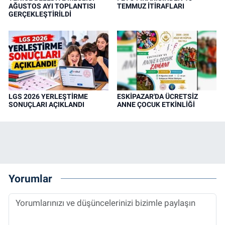
AĞUSTOS AYI TOPLANTISI
TEMMUZ İTİRAFLARI
GERÇEKLEŞTİRİLDİ
LGS 2026 YERLEŞTİRME
ESKİPAZAR'DA ÜCRETSİZ
SONUÇLARI AÇIKLANDI
ANNE ÇOCUK ETKİNLİĞİ
Yorumlar