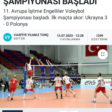
ŞAMPİYONASI BAŞLADI
11. Avrupa İşitme Engelliler Voleybol
Şampiyonası başladı. İlk maçta skor: Ukrayna 3
- 0 Polonya
VASFIYE YILMAZ TUNÇ
13.07.2023 - 12:28
1249
EDITÖR
YAYINLANMA
GÖSTERIM