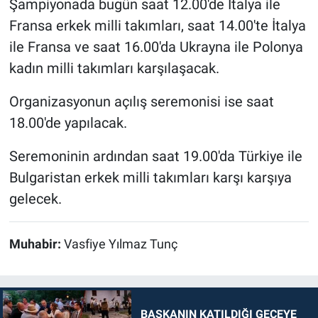
Şampiyonada bugün saat 12.00'de İtalya ile
Fransa erkek milli takımları, saat 14.00'te İtalya
ile Fransa ve saat 16.00'da Ukrayna ile Polonya
kadın milli takımları karşılaşacak.
Organizasyonun açılış seremonisi ise saat
18.00'de yapılacak.
Seremoninin ardından saat 19.00'da Türkiye ile
Bulgaristan erkek milli takımları karşı karşıya
gelecek.
Muhabir:
Vasfiye Yılmaz Tunç
BAŞKANIN KATILDIĞI GECEYE