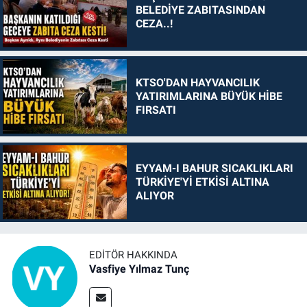
BELEDİYE ZABITASINDAN
CEZA..!
KTSO'DAN HAYVANCILIK
YATIRIMLARINA BÜYÜK HİBE
FIRSATI
EYYAM-I BAHUR SICAKLIKLARI
TÜRKİYE'Yİ ETKİSİ ALTINA
ALIYOR
EDITÖR HAKKINDA
Vasfiye Yılmaz Tunç