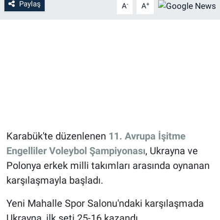
Paylaş
-
+
A
A
Karabük'te düzenlenen
11. Avrupa İşitme
Engelliler Voleybol Şampiyonası
, Ukrayna ve
Polonya erkek milli takımları arasında oynanan
karşılaşmayla başladı.
Yeni Mahalle Spor Salonu'ndaki karşılaşmada
Ukrayna, ilk seti 25-16 kazandı.