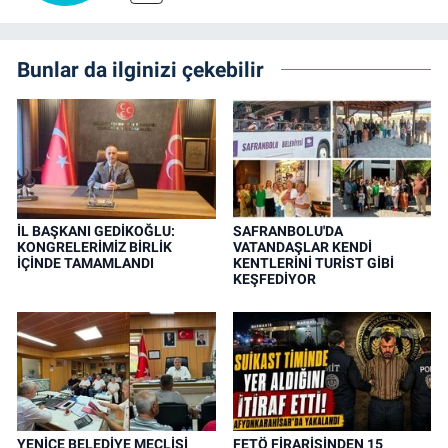
Bunlar da ilginizi çekebilir
İL BAŞKANI GEDİKOĞLU:
SAFRANBOLU'DA
KONGRELERİMİZ BİRLİK
VATANDAŞLAR KENDİ
İÇİNDE TAMAMLANDI
KENTLERİNİ TURİST GİBİ
KEŞFEDİYOR
YENİCE BELEDİYE MECLİSİ
FETÖ FİRARİSİNDEN 15