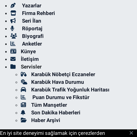
Yazarlar
Firma Rehberi
Seri İlan
Röportaj
Biyografi
Anketler
Künye
İletişim
Servisler
Karabük Nöbetçi Eczaneler
Karabük Hava Durumu
Karabük Trafik Yoğunluk Haritası
Puan Durumu ve Fikstür
Tüm Manşetler
Son Dakika Haberleri
Haber Arşivi
En iyi site deneyimi sağlamak için çerezlerden