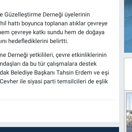
e Güzelleştirme Derneği üyelerinin
ahil hattı boyunca toplanan atıklar çevreye
r, hem çevreye katkı sundu hem de doğaya
nı hedeflediklerini belirtti.
Derneği yetkilileri, çevre etkinliklerinin
daşları da bu tür çalışmalara destek
ldak Belediye Başkanı Tahsin Erdem ve eşi
evher ile siyasi parti temsilcileri de eşlik