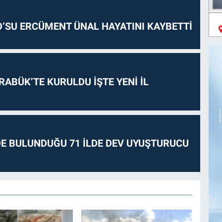
O’SU ERCÜMENT ÜNAL HAYATINI KAYBETTİ
RABÜK’TE KURULDU İŞTE YENİ İL
E BULUNDUĞU 71 İLDE DEV UYUŞTURUCU