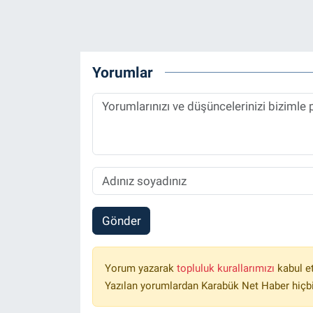
Yorumlar
Gönder
Yorum yazarak
topluluk kurallarımızı
kabul e
Yazılan yorumlardan Karabük Net Haber hiçbi