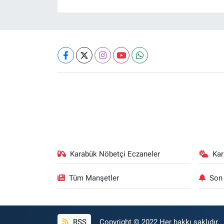
Karabük Nöbetçi Eczaneler
Ka
Tüm Manşetler
Son 
RSS
Copyright © 2022 Her hakkı saklıdır.