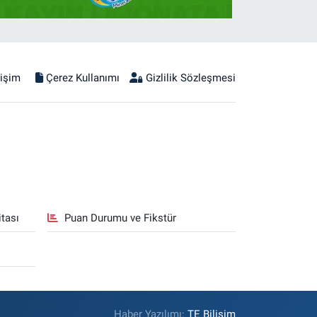
tişim
Çerez Kullanımı
Gizlilik Sözleşmesi
tası
Puan Durumu ve Fikstür
Haber Yazılımı:
TE Bilişim