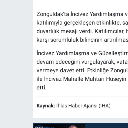
Zonguldak'ta İncivez Yardımlaşma v
katılımıyla gerçekleşen etkinlikte, s
duyarlılık mesajı verdi. Katılımcıla
karşı sorumluluk bilincinin artırılması
İncivez Yardımlaşma ve Güzelleştirme 
devam edeceğini vurgulayarak, vatan
vermeye davet etti. Etkinliğe Zongu
ile İncivez Mahalle Muhtarı Hüseyin C
etti.
Kaynak:
İhlas Haber Ajansı (İHA)