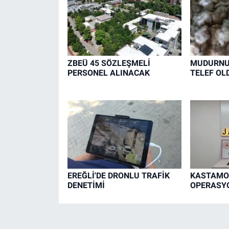
ZBEÜ 45 SÖZLEŞMELİ
MUDURNU'
PERSONEL ALINACAK
TELEF OL
EREĞLİ'DE DRONLU TRAFİK
KASTAMO
DENETİMİ
OPERASYO