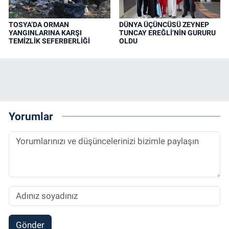
TOSYA’DA ORMAN
DÜNYA ÜÇÜNCÜSÜ ZEYNEP
YANGINLARINA KARŞI
TUNCAY EREĞLİ’NİN GURURU
TEMİZLİK SEFERBERLİĞİ
OLDU
Yorumlar
Gönder