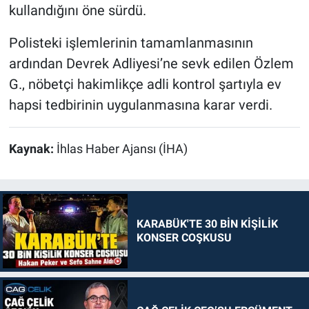
kullandığını öne sürdü.
Polisteki işlemlerinin tamamlanmasının
ardından Devrek Adliyesi’ne sevk edilen Özlem
G., nöbetçi hakimlikçe adli kontrol şartıyla ev
hapsi tedbirinin uygulanmasına karar verdi.
Kaynak:
İhlas Haber Ajansı (İHA)
KARABÜK'TE 30 BİN KİŞİLİK
KONSER COŞKUSU