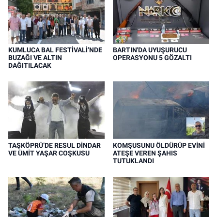
KUMLUCA BAL FESTİVALİ’NDE
BARTIN'DA UYUŞURUCU
BUZAĞI VE ALTIN
OPERASYONU 5 GÖZALTI
DAĞITILACAK
TAŞKÖPRÜ’DE RESUL DİNDAR
KOMŞUSUNU ÖLDÜRÜP EVİNİ
VE ÜMİT YAŞAR COŞKUSU
ATEŞE VEREN ŞAHIS
TUTUKLANDI