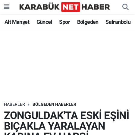
Alt Manşet
Güncel
Spor
Bölgeden
Safranbolu
HABERLER
BÖLGEDEN HABERLER
ZONGULDAK'TA ESKİ EŞİNİ
BIÇAKLA YARALAYAN