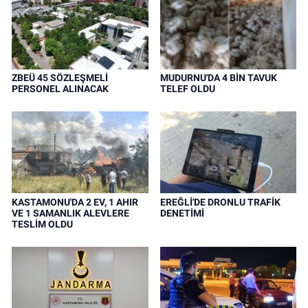
ZBEÜ 45 SÖZLEŞMELİ
MUDURNU'DA 4 BİN TAVUK
PERSONEL ALINACAK
TELEF OLDU
KASTAMONU'DA 2 EV, 1 AHIR
EREĞLİ'DE DRONLU TRAFİK
VE 1 SAMANLIK ALEVLERE
DENETİMİ
TESLİM OLDU