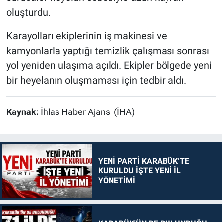
oluşturdu.
Karayolları ekiplerinin iş makinesi ve
kamyonlarla yaptığı temizlik çalışması sonrası
yol yeniden ulaşıma açıldı. Ekipler bölgede yeni
bir heyelanın oluşmaması için tedbir aldı.
Kaynak:
İhlas Haber Ajansı (İHA)
YENİ PARTİ KARABÜK’TE
KURULDU İŞTE YENİ İL
YÖNETİMİ