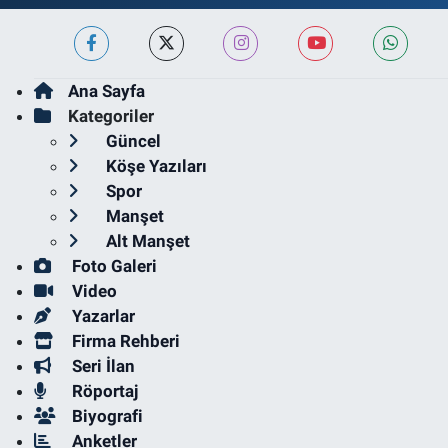
Ana Sayfa
Kategoriler
Güncel
Köşe Yazıları
Spor
Manşet
Alt Manşet
Foto Galeri
Video
Yazarlar
Firma Rehberi
Seri İlan
Röportaj
Biyografi
Anketler