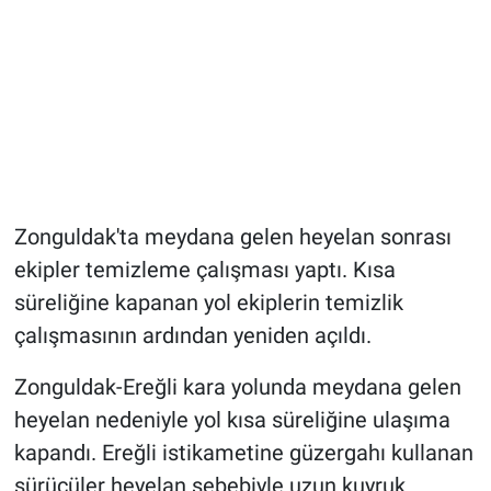
Zonguldak'ta meydana gelen heyelan sonrası
ekipler temizleme çalışması yaptı. Kısa
süreliğine kapanan yol ekiplerin temizlik
çalışmasının ardından yeniden açıldı.
Zonguldak-Ereğli kara yolunda meydana gelen
heyelan nedeniyle yol kısa süreliğine ulaşıma
kapandı. Ereğli istikametine güzergahı kullanan
sürücüler heyelan sebebiyle uzun kuyruk