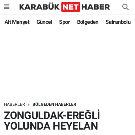
Alt Manşet
Güncel
Spor
Bölgeden
Safranbolu
HABERLER
BÖLGEDEN HABERLER
ZONGULDAK-EREĞLİ
YOLUNDA HEYELAN