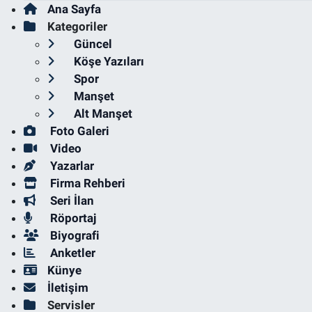
Ana Sayfa
Kategoriler
Güncel
Köşe Yazıları
Spor
Manşet
Alt Manşet
Foto Galeri
Video
Yazarlar
Firma Rehberi
Seri İlan
Röportaj
Biyografi
Anketler
Künye
İletişim
Servisler