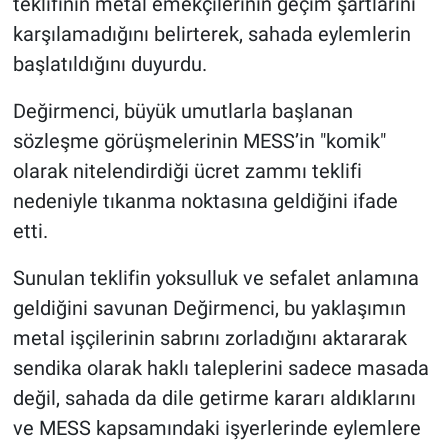
teklifinin metal emekçilerinin geçim şartlarını
karşılamadığını belirterek, sahada eylemlerin
başlatıldığını duyurdu.
Değirmenci, büyük umutlarla başlanan
sözleşme görüşmelerinin MESS’in "komik"
olarak nitelendirdiği ücret zammı teklifi
nedeniyle tıkanma noktasına geldiğini ifade
etti.
Sunulan teklifin yoksulluk ve sefalet anlamına
geldiğini savunan Değirmenci, bu yaklaşımın
metal işçilerinin sabrını zorladığını aktararak
sendika olarak haklı taleplerini sadece masada
değil, sahada da dile getirme kararı aldıklarını
ve MESS kapsamındaki işyerlerinde eylemlere