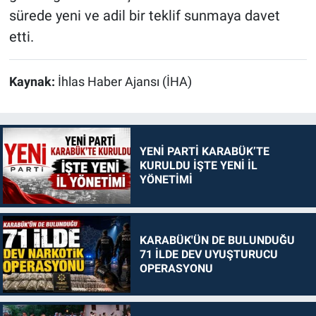
sürede yeni ve adil bir teklif sunmaya davet
etti.
Kaynak:
İhlas Haber Ajansı (İHA)
YENİ PARTİ KARABÜK’TE
KURULDU İŞTE YENİ İL
YÖNETİMİ
KARABÜK'ÜN DE BULUNDUĞU
71 İLDE DEV UYUŞTURUCU
OPERASYONU