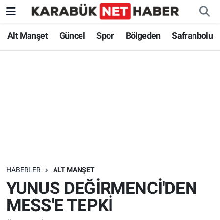
Alt Manşet
Güncel
Spor
Bölgeden
Safranbolu
HABERLER
ALT MANŞET
YUNUS DEĞİRMENCİ'DEN
MESS'E TEPKİ