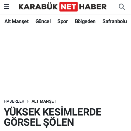
Alt Manşet
Güncel
Spor
Bölgeden
Safranbolu
HABERLER
ALT MANŞET
YÜKSEK KESİMLERDE
GÖRSEL ŞÖLEN