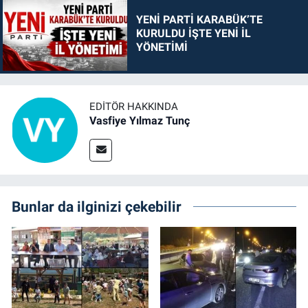
YENİ PARTİ KARABÜK’TE
KURULDU İŞTE YENİ İL
YÖNETİMİ
EDITÖR HAKKINDA
Vasfiye Yılmaz Tunç
Bunlar da ilginizi çekebilir