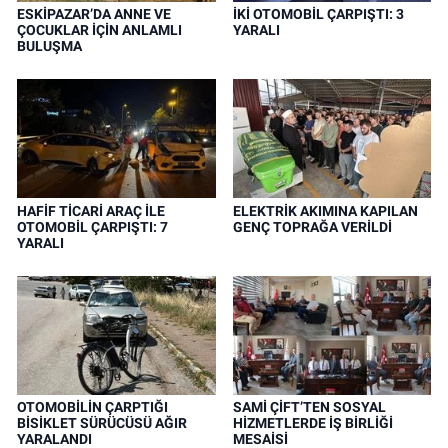
ESKİPAZAR’DA ANNE VE
İKİ OTOMOBİL ÇARPIŞTI: 3
ÇOCUKLAR İÇİN ANLAMLI
YARALI
BULUŞMA
HAFİF TİCARİ ARAÇ İLE
ELEKTRİK AKIMINA KAPILAN
OTOMOBİL ÇARPIŞTI: 7
GENÇ TOPRAĞA VERİLDİ
YARALI
OTOMOBİLİN ÇARPTIĞI
SAMİ ÇİFT’TEN SOSYAL
BİSİKLET SÜRÜCÜSÜ AĞIR
HİZMETLERDE İŞ BİRLİĞİ
YARALANDI
MESAİSİ