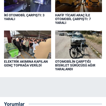
İKİ OTOMOBİL ÇARPIŞTI: 3
HAFİF TİCARİ ARAÇ İLE
YARALI
OTOMOBİL ÇARPIŞTI: 7
YARALI
ELEKTRİK AKIMINA KAPILAN
OTOMOBİLİN ÇARPTIĞI
GENÇ TOPRAĞA VERİLDİ
BİSİKLET SÜRÜCÜSÜ AĞIR
YARALANDI
Yorumlar