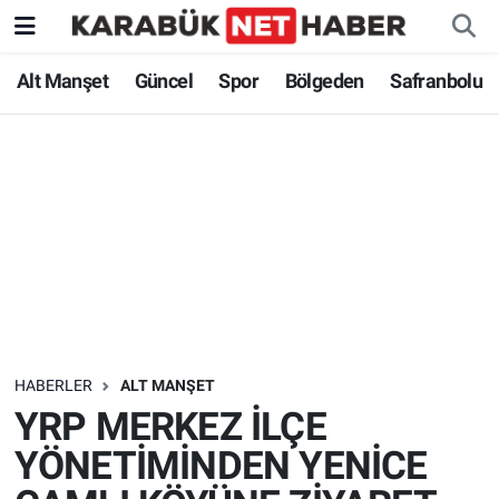
Alt Manşet
Güncel
Spor
Bölgeden
Safranbolu
HABERLER
ALT MANŞET
YRP MERKEZ İLÇE
YÖNETİMİNDEN YENİCE