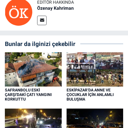
EDITÖR HAKKINDA
Özenay Kahriman
Bunlar da ilginizi çekebilir
SAFRANBOLU ESKİ
ESKİPAZAR’DA ANNE VE
ÇARŞI'DAKİ ÇATI YANGINI
ÇOCUKLAR İÇİN ANLAMLI
KORKUTTU
BULUŞMA