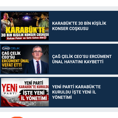
KARABÜK'TE 30 BİN KİŞİLİK
KONSER COŞKUSU
ÇAĞ ÇELİK CEO’SU ERCÜMENT
ÜNAL HAYATINI KAYBETTİ
YENİ PARTİ KARABÜK’TE
KURULDU İŞTE YENİ İL
YÖNETİMİ