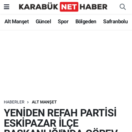
Alt Manşet
Güncel
Spor
Bölgeden
Safranbolu
HABERLER
ALT MANŞET
YENİDEN REFAH PARTİSİ
ESKİPAZAR İLÇE