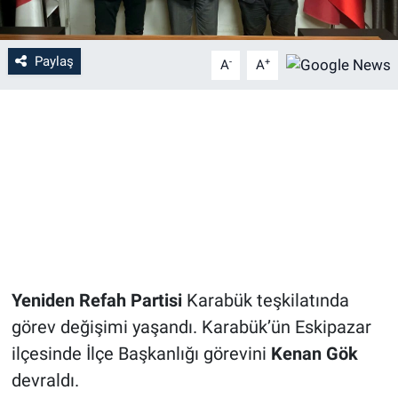
Paylaş
-
+
A
A
Yeniden Refah Partisi
Karabük teşkilatında
görev değişimi yaşandı. Karabük’ün Eskipazar
ilçesinde İlçe Başkanlığı görevini
Kenan Gök
devraldı.