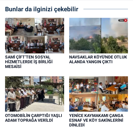
Bunlar da ilginizi çekebilir
SAMİ ÇİFT’TEN SOSYAL
NAVSAKLAR KÖYÜ'NDE OTLUK
HİZMETLERDE İŞ BİRLİĞİ
ALANDA YANGIN ÇIKTI
MESAİSİ
OTOMOBİLİN ÇARPTIĞI YAŞLI
YENİCE KAYMAKAMI ÇANGA
ADAM TOPRAĞA VERİLDİ
ESNAF VE KÖY SAKİNLERİNİ
DİNLEDİ