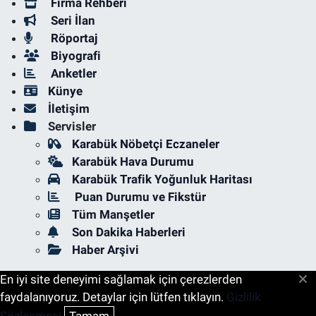
Firma Rehberi
Seri İlan
Röportaj
Biyografi
Anketler
Künye
İletişim
Servisler
Karabük Nöbetçi Eczaneler
Karabük Hava Durumu
Karabük Trafik Yoğunluk Haritası
Puan Durumu ve Fikstür
Tüm Manşetler
Son Dakika Haberleri
Haber Arşivi
En iyi site deneyimi sağlamak için çerezlerden
faydalanıyoruz. Detaylar için lütfen tıklayın.
Gizlilik