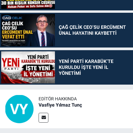
ÇAĞ ÇELİK CEO’SU ERCÜMENT
ÜNAL HAYATINI KAYBETTİ
YENİ PARTİ KARABÜK’TE
KURULDU İŞTE YENİ İL
YÖNETİMİ
EDITÖR HAKKINDA
Vasfiye Yılmaz Tunç