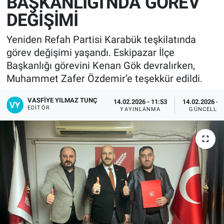
BAŞKANLIĞI'NDA GÖREV
DEĞİŞİMİ
Yeniden Refah Partisi Karabük teşkilatında
görev değişimi yaşandı. Eskipazar İlçe
Başkanlığı görevini Kenan Gök devralırken,
Muhammet Zafer Özdemir’e teşekkür edildi.
VASFIYE YILMAZ TUNÇ
14.02.2026 - 11:53
14.02.2026 - 
EDITÖR
YAYINLANMA
GÜNCELLE