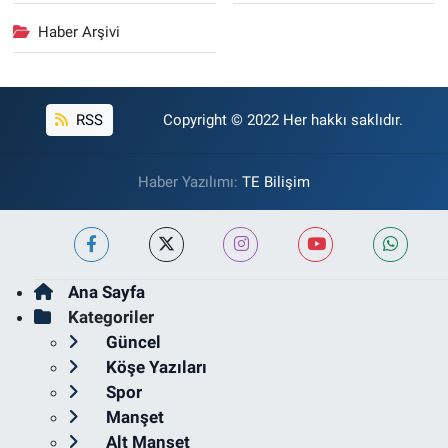
Haber Arşivi
RSS
Copyright © 2022 Her hakkı saklıdır.
Haber Yazılımı:
TE Bilişim
Ana Sayfa
Kategoriler
Güncel
Köşe Yazıları
Spor
Manşet
Alt Manşet