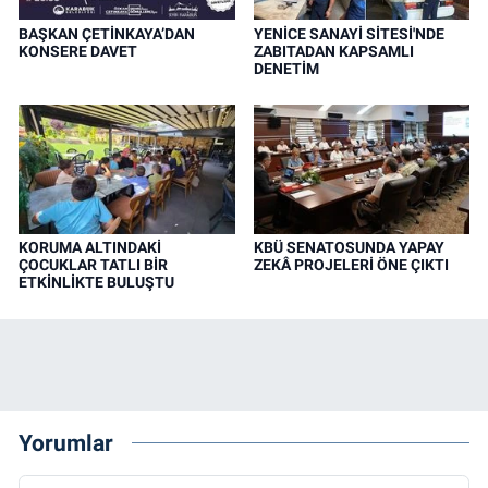
BAŞKAN ÇETİNKAYA’DAN
YENİCE SANAYİ SİTESİ'NDE
KONSERE DAVET
ZABITADAN KAPSAMLI
DENETİM
KORUMA ALTINDAKİ
KBÜ SENATOSUNDA YAPAY
ÇOCUKLAR TATLI BİR
ZEKÂ PROJELERİ ÖNE ÇIKTI
ETKİNLİKTE BULUŞTU
Yorumlar