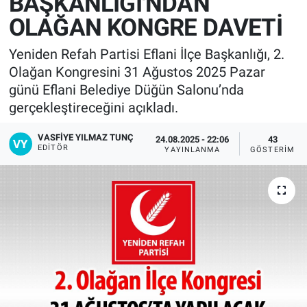
BAŞKANLIĞI'NDAN
OLAĞAN KONGRE DAVETİ
Yeniden Refah Partisi Eflani İlçe Başkanlığı, 2.
Olağan Kongresini 31 Ağustos 2025 Pazar
günü Eflani Belediye Düğün Salonu’nda
gerçekleştireceğini açıkladı.
VASFIYE YILMAZ TUNÇ
24.08.2025 - 22:06
43
EDITÖR
YAYINLANMA
GÖSTERIM