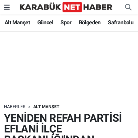
Alt Manşet
Güncel
Spor
Bölgeden
Safranbolu
HABERLER
ALT MANŞET
YENİDEN REFAH PARTİSİ
EFLANİ İLÇE