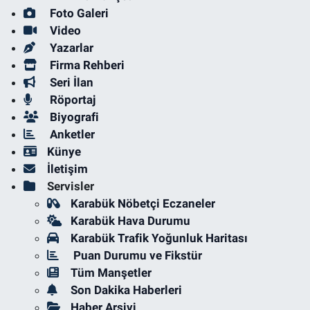
Foto Galeri
Video
Yazarlar
Firma Rehberi
Seri İlan
Röportaj
Biyografi
Anketler
Künye
İletişim
Servisler
Karabük Nöbetçi Eczaneler
Karabük Hava Durumu
Karabük Trafik Yoğunluk Haritası
Puan Durumu ve Fikstür
Tüm Manşetler
Son Dakika Haberleri
Haber Arşivi