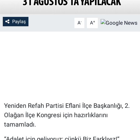
Paylaş
-
+
A
A
Yeniden Refah Partisi Eflani İlçe Başkanlığı, 2.
Olağan İlçe Kongresi için hazırlıklarını
tamamladı.
“Adalet için geliyoruz; çünkü Biz Farklıyız!”