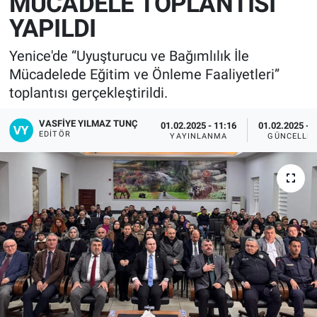
MÜCADELE TOPLANTISI
YAPILDI
Yenice'de “Uyuşturucu ve Bağımlılık İle
Mücadelede Eğitim ve Önleme Faaliyetleri”
toplantısı gerçekleştirildi.
VASFIYE YILMAZ TUNÇ
01.02.2025 - 11:16
01.02.2025 - 
EDITÖR
YAYINLANMA
GÜNCELLE