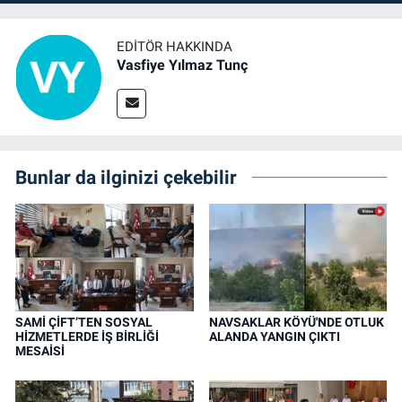
EDITÖR HAKKINDA
Vasfiye Yılmaz Tunç
Bunlar da ilginizi çekebilir
SAMİ ÇİFT’TEN SOSYAL
NAVSAKLAR KÖYÜ'NDE OTLUK
HİZMETLERDE İŞ BİRLİĞİ
ALANDA YANGIN ÇIKTI
MESAİSİ