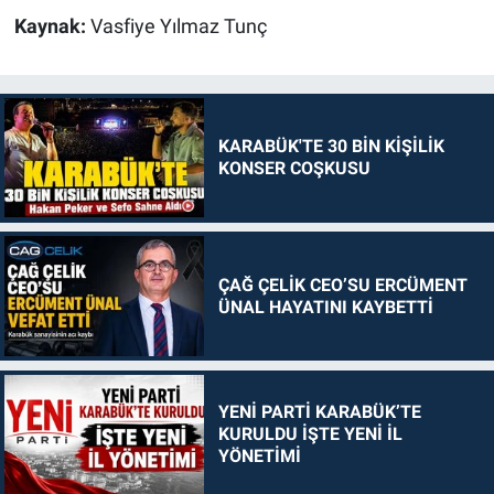
Kaynak:
Vasfiye Yılmaz Tunç
KARABÜK'TE 30 BİN KİŞİLİK
KONSER COŞKUSU
ÇAĞ ÇELİK CEO’SU ERCÜMENT
ÜNAL HAYATINI KAYBETTİ
YENİ PARTİ KARABÜK’TE
KURULDU İŞTE YENİ İL
YÖNETİMİ