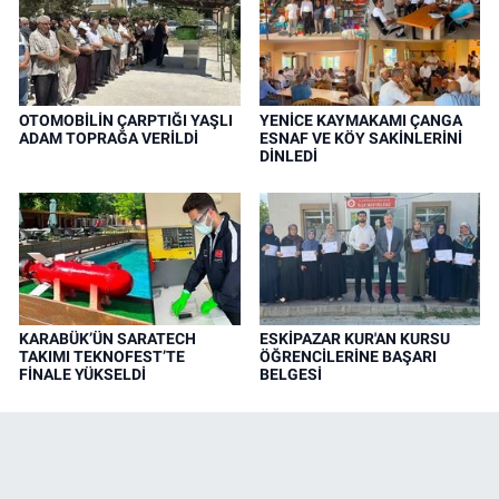
OTOMOBİLİN ÇARPTIĞI YAŞLI
YENİCE KAYMAKAMI ÇANGA
ADAM TOPRAĞA VERİLDİ
ESNAF VE KÖY SAKİNLERİNİ
DİNLEDİ
KARABÜK’ÜN SARATECH
ESKİPAZAR KUR'AN KURSU
TAKIMI TEKNOFEST’TE
ÖĞRENCİLERİNE BAŞARI
FİNALE YÜKSELDİ
BELGESİ