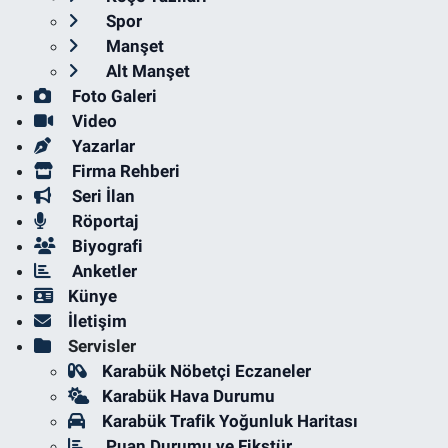
Spor
Manşet
Alt Manşet
Foto Galeri
Video
Yazarlar
Firma Rehberi
Seri İlan
Röportaj
Biyografi
Anketler
Künye
İletişim
Servisler
Karabük Nöbetçi Eczaneler
Karabük Hava Durumu
Karabük Trafik Yoğunluk Haritası
Puan Durumu ve Fikstür