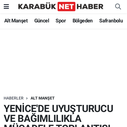
Alt Manşet
Güncel
Spor
Bölgeden
Safranbolu
HABERLER
ALT MANŞET
YENİCE'DE UYUŞTURUCU
VE BAĞIMLILIKLA