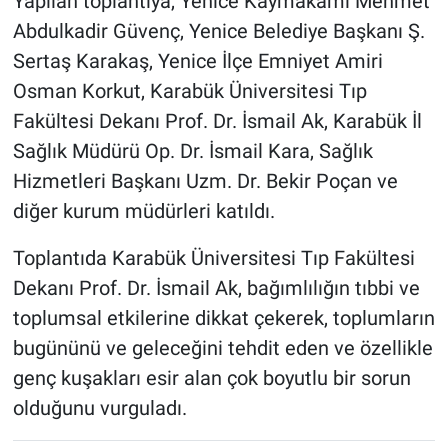
Yapılan toplantıya, Yenice Kaymakamı Mehmet
Abdulkadir Güvenç, Yenice Belediye Başkanı Ş.
Sertaş Karakaş, Yenice İlçe Emniyet Amiri
Osman Korkut, Karabük Üniversitesi Tıp
Fakültesi Dekanı Prof. Dr. İsmail Ak, Karabük İl
Sağlık Müdürü Op. Dr. İsmail Kara, Sağlık
Hizmetleri Başkanı Uzm. Dr. Bekir Poçan ve
diğer kurum müdürleri katıldı.
Toplantıda Karabük Üniversitesi Tıp Fakültesi
Dekanı Prof. Dr. İsmail Ak, bağımlılığın tıbbi ve
toplumsal etkilerine dikkat çekerek, toplumların
bugününü ve geleceğini tehdit eden ve özellikle
genç kuşakları esir alan çok boyutlu bir sorun
olduğunu vurguladı.