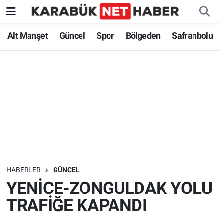
Alt Manşet
Güncel
Spor
Bölgeden
Safranbolu
HABERLER
GÜNCEL
YENİCE-ZONGULDAK YOLU
TRAFİĞE KAPANDI