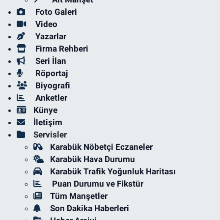
Foto Galeri
Video
Yazarlar
Firma Rehberi
Seri İlan
Röportaj
Biyografi
Anketler
Künye
İletişim
Servisler
Karabük Nöbetçi Eczaneler
Karabük Hava Durumu
Karabük Trafik Yoğunluk Haritası
Puan Durumu ve Fikstür
Tüm Manşetler
Son Dakika Haberleri