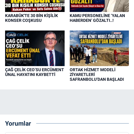
KARABÜK'TE 30 BİN KİŞİLİK
KAMU PERSONELİNE ‘YALAN
KONSER COŞKUSU
HABERDEN’ GÖZALTI..!
ÇAĞ ÇELİK CEO’SU ERCÜMENT
ORTAK HİZMET MODELİ
ÜNAL HAYATINI KAYBETTİ
ZİYARETLERİ
SAFRANBOLU’DAN BAŞLADI
Yorumlar