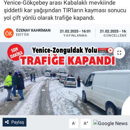
Yenice-Gökçebey arası Kabalaklı mevkiinde
şiddetli kar yağışından TIR'ların kayması sonucu
yol çift yönlü olarak trafiğe kapandı.
ÖZENAY KAHRIMAN
21.02.2025 - 16:01
21.02.2025 - 16:2
EDITÖR
YAYINLANMA
GÜNCELLEME
Paylaş
-
+
A
A