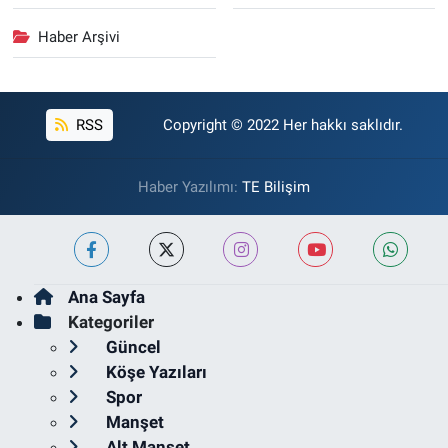
Haber Arşivi
RSS
Copyright © 2022 Her hakkı saklıdır.
Haber Yazılımı:
TE Bilişim
Ana Sayfa
Kategoriler
Güncel
Köşe Yazıları
Spor
Manşet
Alt Manşet