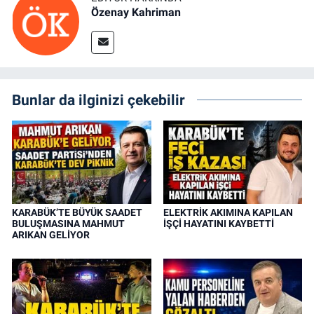
Özenay Kahriman
Bunlar da ilginizi çekebilir
KARABÜK’TE BÜYÜK SAADET
ELEKTRİK AKIMINA KAPILAN
BULUŞMASINA MAHMUT
İŞÇİ HAYATINI KAYBETTİ
ARIKAN GELİYOR