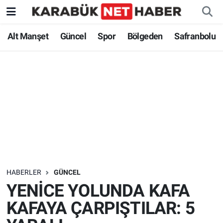
Alt Manşet
Güncel
Spor
Bölgeden
Safranbolu
HABERLER
GÜNCEL
YENİCE YOLUNDA KAFA
KAFAYA ÇARPIŞTILAR: 5