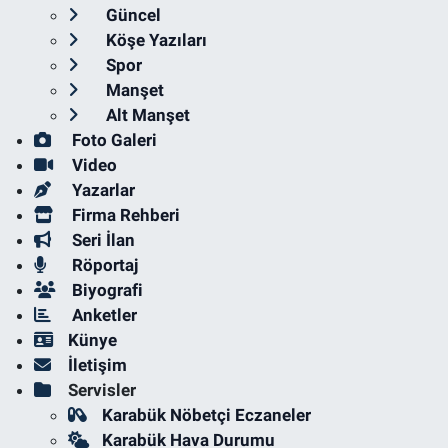
Güncel
Köşe Yazıları
Spor
Manşet
Alt Manşet
Foto Galeri
Video
Yazarlar
Firma Rehberi
Seri İlan
Röportaj
Biyografi
Anketler
Künye
İletişim
Servisler
Karabük Nöbetçi Eczaneler
Karabük Hava Durumu