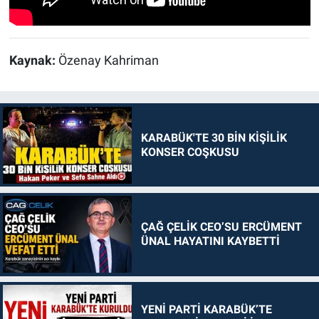
Kaynak:
Özenay Kahriman
KARABÜK'TE 30 BİN KİŞİLİK
KONSER COŞKUSU
ÇAĞ ÇELİK CEO’SU ERCÜMENT
ÜNAL HAYATINI KAYBETTİ
YENİ PARTİ KARABÜK’TE