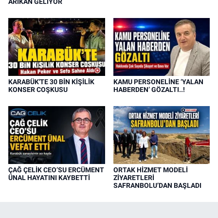
ARIKAN GELİYOR
KARABÜK'TE 30 BİN KİŞİLİK
KAMU PERSONELİNE ‘YALAN
KONSER COŞKUSU
HABERDEN’ GÖZALTI..!
ÇAĞ ÇELİK CEO’SU ERCÜMENT
ORTAK HİZMET MODELİ
ÜNAL HAYATINI KAYBETTİ
ZİYARETLERİ
SAFRANBOLU’DAN BAŞLADI