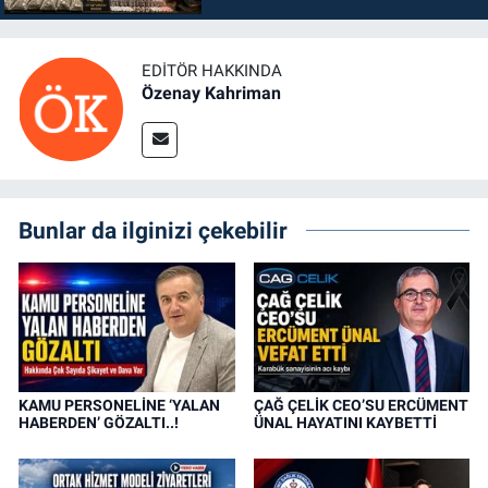
EDITÖR HAKKINDA
Özenay Kahriman
Bunlar da ilginizi çekebilir
KAMU PERSONELİNE ‘YALAN
ÇAĞ ÇELİK CEO’SU ERCÜMENT
HABERDEN’ GÖZALTI..!
ÜNAL HAYATINI KAYBETTİ