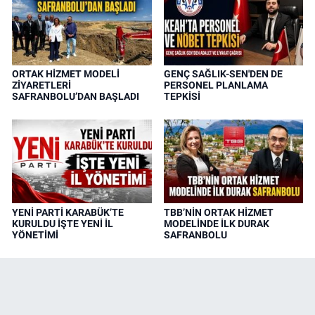
ORTAK HİZMET MODELİ
GENÇ SAĞLIK-SEN'DEN DE
ZİYARETLERİ
PERSONEL PLANLAMA
SAFRANBOLU’DAN BAŞLADI
TEPKİSİ
YENİ PARTİ KARABÜK’TE
TBB’NİN ORTAK HİZMET
KURULDU İŞTE YENİ İL
MODELİNDE İLK DURAK
YÖNETİMİ
SAFRANBOLU