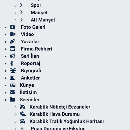
Spor
Manşet
Alt Manşet
Foto Galeri
Video
Yazarlar
Firma Rehberi
Seri İlan
Röportaj
Biyografi
Anketler
Künye
İletişim
Servisler
Karabük Nöbetçi Eczaneler
Karabük Hava Durumu
Karabük Trafik Yoğunluk Haritası
Puan Durumu ve Fikstür