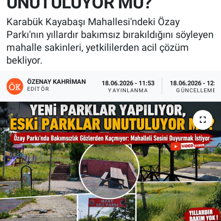
UNUTULUYOR MU?
Karabük Kayabaşı Mahallesi'ndeki Özay
Parkı'nın yıllardır bakımsız bırakıldığını söyleyen
mahalle sakinleri, yetkililerden acil çözüm
bekliyor.
ÖZENAY KAHRIMAN
18.06.2026 - 11:53
18.06.2026 - 12:5
EDITÖR
YAYINLANMA
GÜNCELLEME