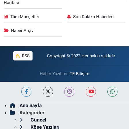
Haritası
Tüm Manşetler
Son Dakika Haberleri
Haber Arşivi
RSS
Copyright © 2022 Her hakkı saklıdır.
Haber Yazılımı:
TE Bilişim
Ana Sayfa
Kategoriler
Güncel
Köşe Yazıları