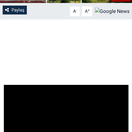
Paylaş
-
+
A
A