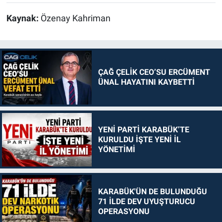
Kaynak:
Özenay Kahriman
ÇAĞ ÇELİK CEO’SU ERCÜMENT
ÜNAL HAYATINI KAYBETTİ
YENİ PARTİ KARABÜK’TE
KURULDU İŞTE YENİ İL
YÖNETİMİ
KARABÜK'ÜN DE BULUNDUĞU
71 İLDE DEV UYUŞTURUCU
OPERASYONU