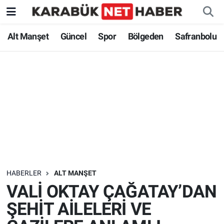
Alt Manşet
Güncel
Spor
Bölgeden
Safranbolu
HABERLER
ALT MANŞET
VALİ OKTAY ÇAĞATAY’DAN
ŞEHİT AİLELERİ VE