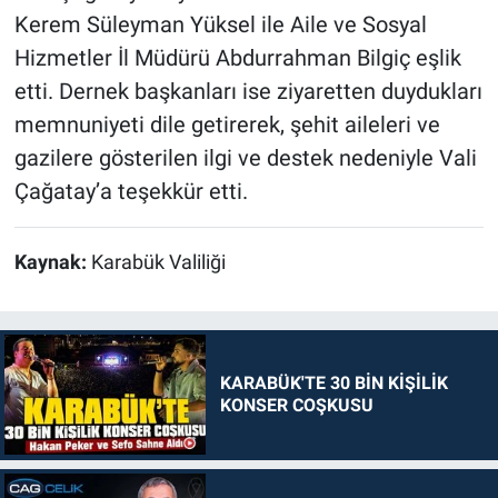
Kerem Süleyman Yüksel ile Aile ve Sosyal
Hizmetler İl Müdürü Abdurrahman Bilgiç eşlik
etti. Dernek başkanları ise ziyaretten duydukları
memnuniyeti dile getirerek, şehit aileleri ve
gazilere gösterilen ilgi ve destek nedeniyle Vali
Çağatay’a teşekkür etti.
Kaynak:
Karabük Valiliği
KARABÜK'TE 30 BİN KİŞİLİK
KONSER COŞKUSU