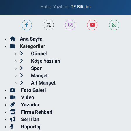
Haber Yazılımı:
TE Bilişim
Ana Sayfa
Kategoriler
Güncel
Köşe Yazıları
Spor
Manşet
Alt Manşet
Foto Galeri
Video
Yazarlar
Firma Rehberi
Seri İlan
Röportaj