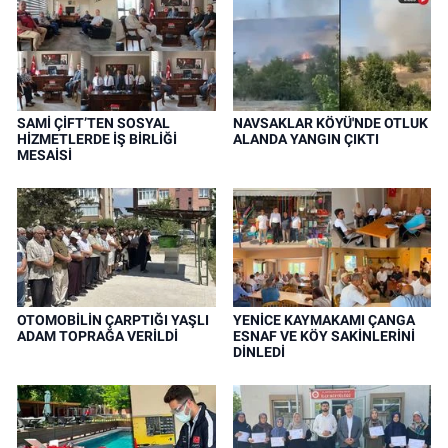
SAMİ ÇİFT’TEN SOSYAL
NAVSAKLAR KÖYÜ'NDE OTLUK
HİZMETLERDE İŞ BİRLİĞİ
ALANDA YANGIN ÇIKTI
MESAİSİ
OTOMOBİLİN ÇARPTIĞI YAŞLI
YENİCE KAYMAKAMI ÇANGA
ADAM TOPRAĞA VERİLDİ
ESNAF VE KÖY SAKİNLERİNİ
DİNLEDİ