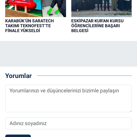
KARABÜK’ÜN SARATECH
ESKİPAZAR KUR'AN KURSU
TAKIMI TEKNOFEST’TE
ÖĞRENCİLERİNE BAŞARI
FİNALE YÜKSELDİ
BELGESİ
Yorumlar