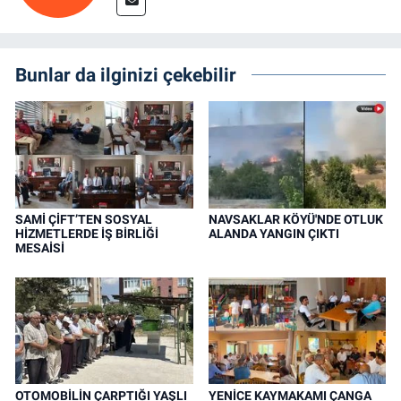
Bunlar da ilginizi çekebilir
SAMİ ÇİFT’TEN SOSYAL
NAVSAKLAR KÖYÜ'NDE OTLUK
HİZMETLERDE İŞ BİRLİĞİ
ALANDA YANGIN ÇIKTI
MESAİSİ
OTOMOBİLİN ÇARPTIĞI YAŞLI
YENİCE KAYMAKAMI ÇANGA