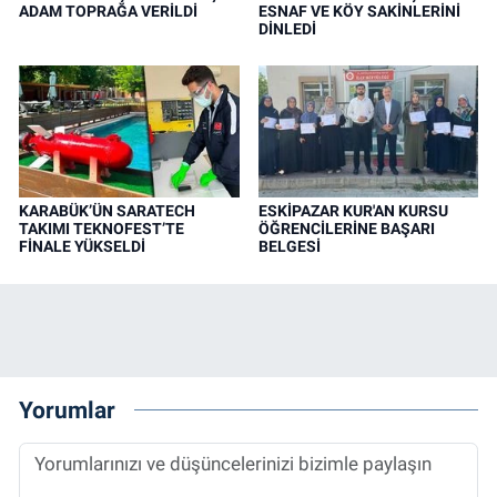
ADAM TOPRAĞA VERİLDİ
ESNAF VE KÖY SAKİNLERİNİ
DİNLEDİ
KARABÜK’ÜN SARATECH
ESKİPAZAR KUR'AN KURSU
TAKIMI TEKNOFEST’TE
ÖĞRENCİLERİNE BAŞARI
FİNALE YÜKSELDİ
BELGESİ
Yorumlar