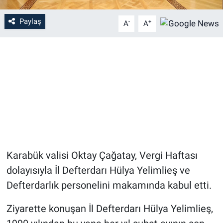
Paylaş
-
+
A
A
Karabük valisi Oktay Çağatay, Vergi Haftası
dolayısıyla İl Defterdarı Hülya Yelimlieş ve
Defterdarlık personelini makamında kabul etti.
Ziyarette konuşan İl Defterdarı Hülya Yelimlieş,