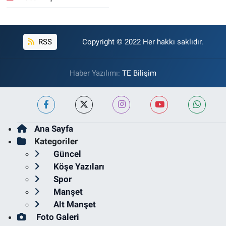
RSS
Copyright © 2022 Her hakkı saklıdır.
Haber Yazılımı:
TE Bilişim
Ana Sayfa
Kategoriler
Güncel
Köşe Yazıları
Spor
Manşet
Alt Manşet
Foto Galeri