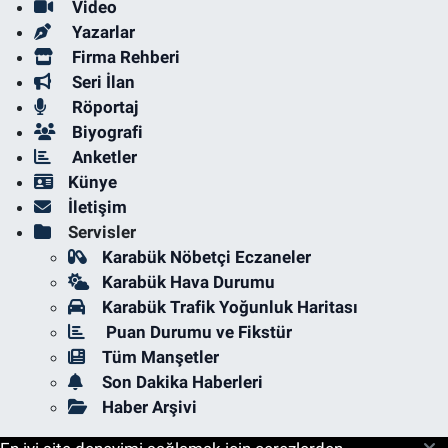
Video
Yazarlar
Firma Rehberi
Seri İlan
Röportaj
Biyografi
Anketler
Künye
İletişim
Servisler
Karabük Nöbetçi Eczaneler
Karabük Hava Durumu
Karabük Trafik Yoğunluk Haritası
Puan Durumu ve Fikstür
Tüm Manşetler
Son Dakika Haberleri
Haber Arşivi