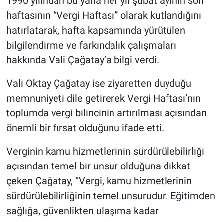
1990 yılından bu yana her yıl şubat ayının son
haftasının “Vergi Haftası” olarak kutlandığını
hatırlatarak, hafta kapsamında yürütülen
bilgilendirme ve farkındalık çalışmaları
hakkında Vali Çağatay’a bilgi verdi.
Vali Oktay Çağatay ise ziyaretten duyduğu
memnuniyeti dile getirerek Vergi Haftası’nın
toplumda vergi bilincinin artırılması açısından
önemli bir fırsat olduğunu ifade etti.
Verginin kamu hizmetlerinin sürdürülebilirliği
açısından temel bir unsur olduğuna dikkat
çeken Çağatay, “Vergi, kamu hizmetlerinin
sürdürülebilirliğinin temel unsurudur. Eğitimden
sağlığa, güvenlikten ulaşıma kadar