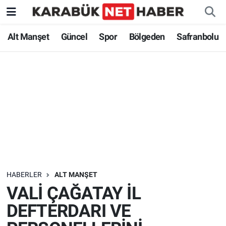
Alt Manşet
Güncel
Spor
Bölgeden
Safranbolu
HABERLER
ALT MANŞET
VALİ ÇAĞATAY İL
DEFTERDARI VE