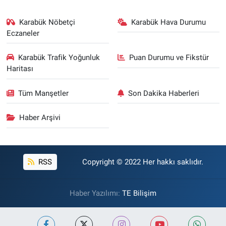
Karabük Nöbetçi
Karabük Hava Durumu
Eczaneler
Karabük Trafik Yoğunluk
Puan Durumu ve Fikstür
Haritası
Tüm Manşetler
Son Dakika Haberleri
Haber Arşivi
RSS
Copyright © 2022 Her hakkı saklıdır.
Haber Yazılımı:
TE Bilişim