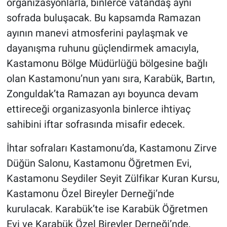
organizasyonlarla, binlerce vatandaş aynı
sofrada buluşacak. Bu kapsamda Ramazan
ayının manevi atmosferini paylaşmak ve
dayanışma ruhunu güçlendirmek amacıyla,
Kastamonu Bölge Müdürlüğü bölgesine bağlı
olan Kastamonu’nun yanı sıra, Karabük, Bartın,
Zonguldak’ta Ramazan ayı boyunca devam
ettireceği organizasyonla binlerce ihtiyaç
sahibini iftar sofrasında misafir edecek.
İhtar sofraları Kastamonu’da, Kastamonu Zirve
Düğün Salonu, Kastamonu Öğretmen Evi,
Kastamonu Seydiler Seyit Zülfikar Kuran Kursu,
Kastamonu Özel Bireyler Derneği’nde
kurulacak. Karabük’te ise Karabük Öğretmen
Evi ve Karabük Özel Bireyler Derneği’nde,