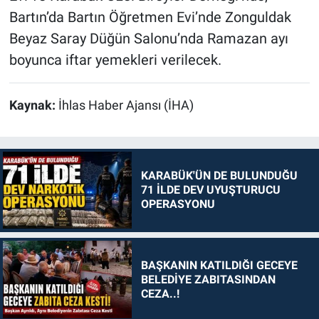
Bartın’da Bartın Öğretmen Evi’nde Zonguldak
Beyaz Saray Düğün Salonu’nda Ramazan ayı
boyunca iftar yemekleri verilecek.
Kaynak:
İhlas Haber Ajansı (İHA)
KARABÜK'ÜN DE BULUNDUĞU
71 İLDE DEV UYUŞTURUCU
OPERASYONU
BAŞKANIN KATILDIĞI GECEYE
BELEDİYE ZABITASINDAN
CEZA..!