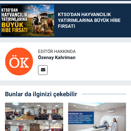
KTSO'DAN HAYVANCILIK
YATIRIMLARINA BÜYÜK HİBE
FIRSATI
EDITÖR HAKKINDA
Özenay Kahriman
Bunlar da ilginizi çekebilir