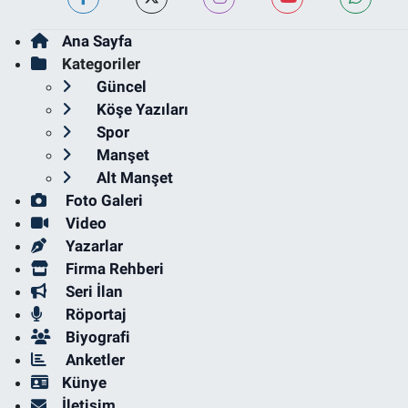
Ana Sayfa
Kategoriler
Güncel
Köşe Yazıları
Spor
Manşet
Alt Manşet
Foto Galeri
Video
Yazarlar
Firma Rehberi
Seri İlan
Röportaj
Biyografi
Anketler
Künye
İletişim