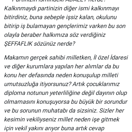
Kalkınmaydı partinizin diğer ismi kalkınmayı
bitirdiniz, buna sebeple işsiz kalan, okulunu
bitirip iş bulamayan gençlerimiz varken bu son
olayla beraber halkımıza söz verdiğiniz
ŞEFFAFLIK sözünüz nerde?
Makamın gerçek sahibi milletken, İl özel İdaresi
ve diğer kurumlara yapılan her alımlar da bu
konu her defasında neden konuşulup milleti
umutsuzluğa itiyorsunuz? Artık çocuklarımız
diploma notunun yeterliliğine değil dayının olup
olmamasını konuşuyorsa bu büyük bir sorundur
ve bu sorunun muhatabı da sizsiniz. Sizler her
kesimin vekiliyseniz millet neden işe gitmek
için vekil yakını arıyor buna artık cevap