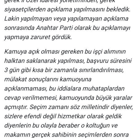
gerek İl Özel İdaresi yönetiminden, gerek
siyasetçilerden açıklama yapılmasını bekledik.
Lakin yapılmayan veya yapılamayan açıklama
sonrasında Anahtar Parti olarak bu açıklamayı
yapmaya zaruret gördük.
Kamuya açık olması gereken bu işçi alımının
halktan saklanarak yapılması, başvuru süresini
3 gün gibi kısa bir zamanla sınırlandırılması,
mülakat sonuçlarını kamuoyuna
açıklanmaması, bu iddialara muhataplardan
cevap verilmemesi, kamuoyunda büyük yaralar
açmıştır. Seçim zamanı söz milletindir diyenler,
sizlere efendi değil hizmetkar olarak geldik
diyenlerin bu olayla beraber o koltuğun ve
makamın gerçek sahibinin seçimlerden sonra