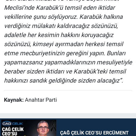
Meclisi’nde Karabük’ü temsil eden iktidar
vekillerine şunu söylüyoruz. Karabük halkına
verdiğiniz mülakatı kaldıracağız sözünüzü,
adaletle her kesimin hakkını koruyacağız
sözünüzü, kimseyi ayırmadan herkesi temsil
etme mecburiyetinizin gereğini yapın. Bunları
yapamazsanız yapamadıklarınızın mesuliyetiyle
beraber sizden iktidarı ve Karabük’teki temsil
hakkınızı sandık geldiğinde sizden alacağız”.
Kaynak:
Anahtar Parti
ÇAĞ ÇELİK CEO’SU ERCÜMENT