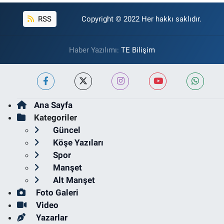
RSS
Copyright © 2022 Her hakkı saklıdır.
Haber Yazılımı:
TE Bilişim
Ana Sayfa
Kategoriler
Güncel
Köşe Yazıları
Spor
Manşet
Alt Manşet
Foto Galeri
Video
Yazarlar