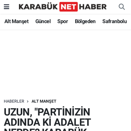
Alt Manşet
Güncel
Spor
Bölgeden
Safranbolu
HABERLER
ALT MANŞET
UZUN, "PARTİNİZİN
ADINDA Kİ ADALET