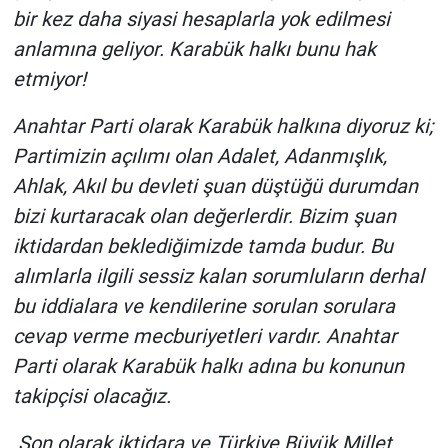
bir kez daha siyasi hesaplarla yok edilmesi
anlamına geliyor. Karabük halkı bunu hak
etmiyor!
Anahtar Parti olarak Karabük halkına diyoruz ki;
Partimizin açılımı olan Adalet, Adanmışlık,
Ahlak, Akıl bu devleti şuan düştüğü durumdan
bizi kurtaracak olan değerlerdir. Bizim şuan
iktidardan beklediğimizde tamda budur. Bu
alımlarla ilgili sessiz kalan sorumluların derhal
bu iddialara ve kendilerine sorulan sorulara
cevap verme mecburiyetleri vardır. Anahtar
Parti olarak Karabük halkı adına bu konunun
takipçisi olacağız.
Son olarak iktidara ve Türkiye Büyük Millet