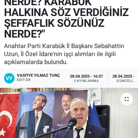
NERDE? KARABÜK
HALKINA SÖZ VERDİĞİNİZ
ŞEFFAFLIK SÖZÜNÜZ
NERDE?"
Anahtar Parti Karabük İl Başkanı Sebahattin
Uzun, İl Özel İdare'nin işçi alımları ile ilgili
açıklamalarda bulundu.
VASFIYE YILMAZ TUNÇ
28.04.2025 - 16:57
28.04.2025 - 
EDITÖR
YAYINLANMA
GÜNCELLE