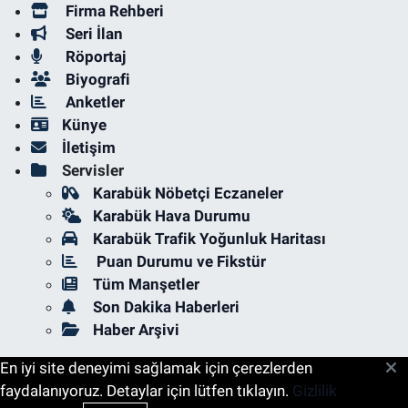
Firma Rehberi
Seri İlan
Röportaj
Biyografi
Anketler
Künye
İletişim
Servisler
Karabük Nöbetçi Eczaneler
Karabük Hava Durumu
Karabük Trafik Yoğunluk Haritası
Puan Durumu ve Fikstür
Tüm Manşetler
Son Dakika Haberleri
Haber Arşivi
En iyi site deneyimi sağlamak için çerezlerden
faydalanıyoruz. Detaylar için lütfen tıklayın.
Gizlilik