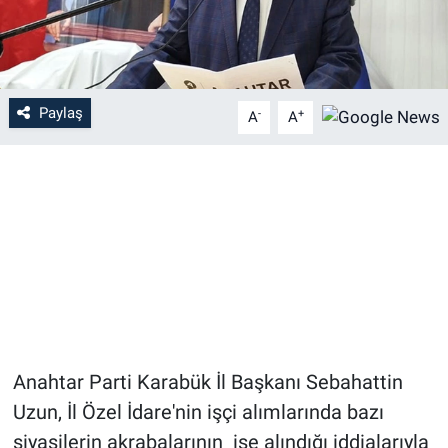
Paylaş
-
+
A
A
Anahtar Parti Karabük İl Başkanı Sebahattin
Uzun, İl Özel İdare'nin işçi alımlarında bazı
siyasilerin akrabalarının işe alındığı iddialarıyla