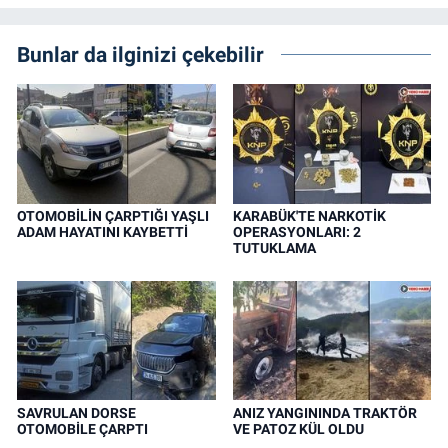
Bunlar da ilginizi çekebilir
OTOMOBİLİN ÇARPTIĞI YAŞLI
KARABÜK'TE NARKOTİK
ADAM HAYATINI KAYBETTİ
OPERASYONLARI: 2
TUTUKLAMA
SAVRULAN DORSE
ANIZ YANGININDA TRAKTÖR
OTOMOBİLE ÇARPTI
VE PATOZ KÜL OLDU