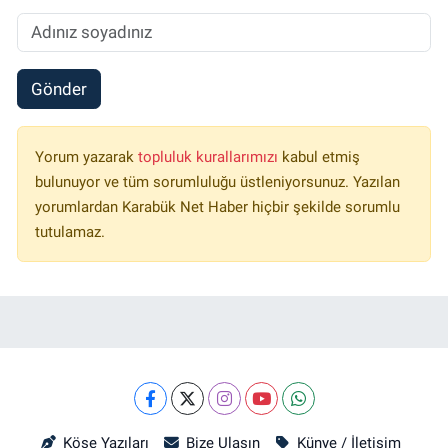
Gönder
Yorum yazarak
topluluk kurallarımızı
kabul etmiş
bulunuyor ve tüm sorumluluğu üstleniyorsunuz. Yazılan
yorumlardan Karabük Net Haber hiçbir şekilde sorumlu
tutulamaz.
Köşe Yazıları
Bize Ulaşın
Künye / İletişim