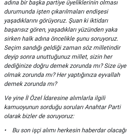
adına bir başka partiye üyeliklerinin olması
durumunda işten çıkarılmaları endişesi
yaşadıklarını görüyoruz. Şuan ki iktidarı
başarısız gören, yaşadıkları yüzünden yaka
sirken halk adına öncelikle şunu soruyoruz.
Seçim sandığı geldiği zaman söz milletindir
deyip sonra unuttuğunuz millet, sizin her
dediğinize doğru demek zorunda mı? Size üye
olmak zorunda mı? Her yaptığınıza eyvallah
demek zorunda mı?
Ve yine İl Özel İdaresine alımlarla ilgili
kamuoyunun sorduğu soruları Anahtar Parti
olarak bizler de soruyoruz:
• Bu son işçi alımı herkesin haberdar olacağı