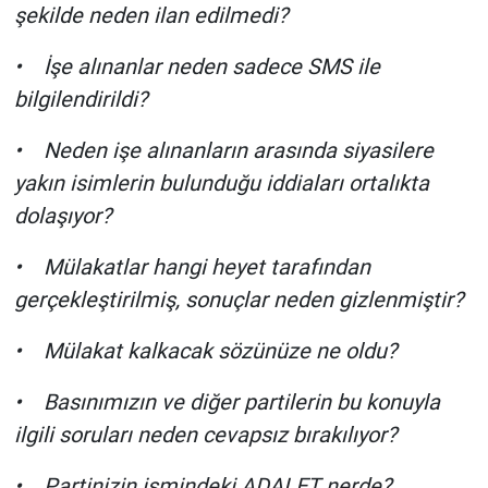
şekilde neden ilan edilmedi?
• İşe alınanlar neden sadece SMS ile
bilgilendirildi?
• Neden işe alınanların arasında siyasilere
yakın isimlerin bulunduğu iddiaları ortalıkta
dolaşıyor?
• Mülakatlar hangi heyet tarafından
gerçekleştirilmiş, sonuçlar neden gizlenmiştir?
• Mülakat kalkacak sözünüze ne oldu?
• Basınımızın ve diğer partilerin bu konuyla
ilgili soruları neden cevapsız bırakılıyor?
• Partinizin ismindeki ADALET nerde?