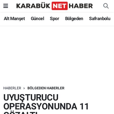
Alt Manşet
Güncel
Spor
Bölgeden
Safranbolu
HABERLER
BÖLGEDEN HABERLER
UYUŞTURUCU
OPERASYONUNDA 11