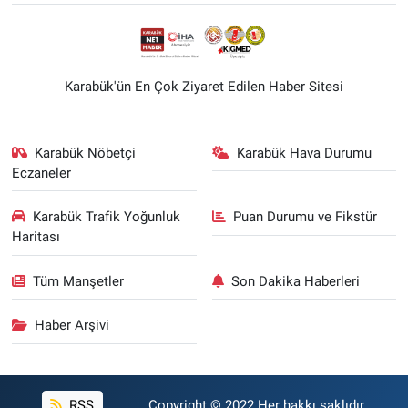
Karabük'ün En Çok Ziyaret Edilen Haber Sitesi
Karabük Nöbetçi
Karabük Hava Durumu
Eczaneler
Karabük Trafik Yoğunluk
Puan Durumu ve Fikstür
Haritası
Tüm Manşetler
Son Dakika Haberleri
Haber Arşivi
RSS
Copyright © 2022 Her hakkı saklıdır.