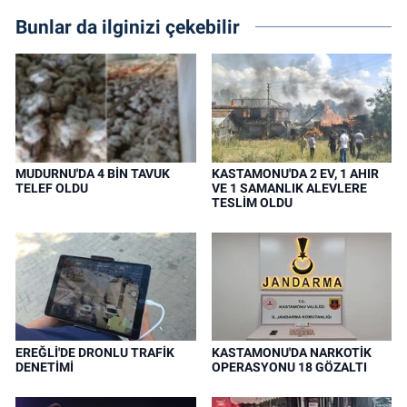
Bunlar da ilginizi çekebilir
MUDURNU'DA 4 BİN TAVUK
KASTAMONU'DA 2 EV, 1 AHIR
TELEF OLDU
VE 1 SAMANLIK ALEVLERE
TESLİM OLDU
EREĞLİ'DE DRONLU TRAFİK
KASTAMONU'DA NARKOTİK
DENETİMİ
OPERASYONU 18 GÖZALTI