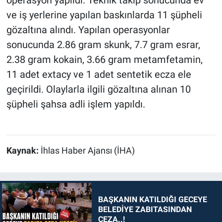
operasyon yapıldı. Teknik takip sonucunda ev
ve iş yerlerine yapılan baskınlarda 11 şüpheli
gözaltına alındı. Yapılan operasyonlar
sonucunda 2.86 gram skunk, 7.7 gram esrar,
2.38 gram kokain, 3.66 gram metamfetamin,
11 adet extacy ve 1 adet sentetik ecza ele
geçirildi. Olaylarla ilgili gözaltına alınan 10
şüpheli şahsa adli işlem yapıldı.
Kaynak:
İhlas Haber Ajansı (İHA)
BAŞKANIN KATILDIĞI GECEYE
BELEDİYE ZABITASINDAN
CEZA..!