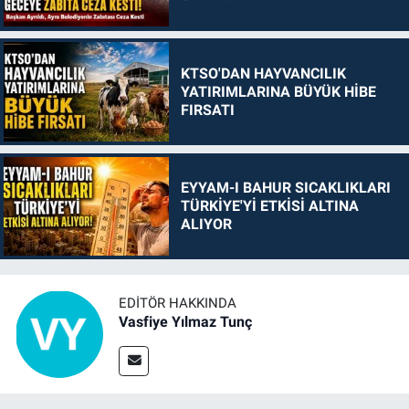
KTSO'DAN HAYVANCILIK
YATIRIMLARINA BÜYÜK HİBE
FIRSATI
EYYAM-I BAHUR SICAKLIKLARI
TÜRKİYE'Yİ ETKİSİ ALTINA
ALIYOR
EDITÖR HAKKINDA
Vasfiye Yılmaz Tunç