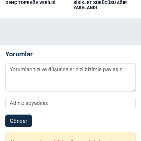
GENÇ TOPRAĞA VERİLDİ
BİSİKLET SÜRÜCÜSÜ AĞIR
YARALANDI
Yorumlar
Gönder