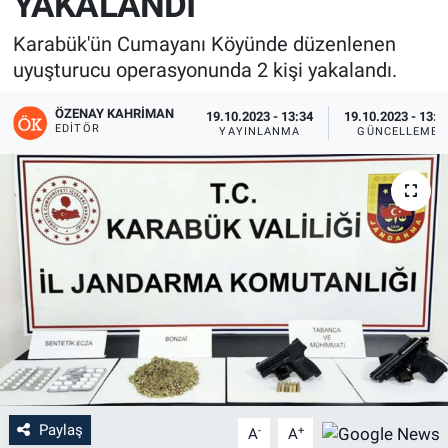
YAKALANDI
Karabük'ün Cumayanı Köyünde düzenlenen
uyuşturucu operasyonunda 2 kişi yakalandı.
ÖZENAY KAHRIMAN
19.10.2023 - 13:34
19.10.2023 - 13:5
EDITÖR
YAYINLANMA
GÜNCELLEME
Paylaş
-
+
A
A