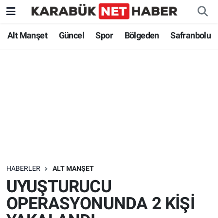
Alt Manşet
Güncel
Spor
Bölgeden
Safranbolu
HABERLER
ALT MANŞET
UYUŞTURUCU
OPERASYONUNDA 2 KİŞİ