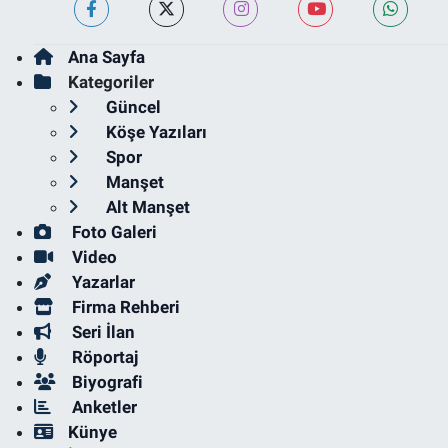
Ana Sayfa
Kategoriler
Güncel
Köşe Yazıları
Spor
Manşet
Alt Manşet
Foto Galeri
Video
Yazarlar
Firma Rehberi
Seri İlan
Röportaj
Biyografi
Anketler
Künye