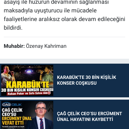
asayiş ile huzurun devamının sağlanması
maksadıyla uyuşturucu ile mücadele
faaliyetlerine aralıksız olarak devam edileceğini
bildirdi.
Muhabir:
Özenay Kahriman
KARABÜK'TE 30 BİN KİŞİLİK
KONSER COŞKUSU
ÇAĞ ÇELİK CEO’SU ERCÜMENT
ÜNAL HAYATINI KAYBETTİ