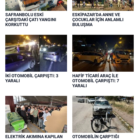
SAFRANBOLU ESKİ
ESKİPAZAR’DA ANNE VE
ÇARŞI'DAKİ ÇATI YANGINI
ÇOCUKLAR İÇİN ANLAMLI
KORKUTTU
BULUŞMA
İKİ OTOMOBİL ÇARPIŞTI: 3
HAFİF TİCARİ ARAÇ İLE
YARALI
OTOMOBİL ÇARPIŞTI: 7
YARALI
ELEKTRİK AKIMINA KAPILAN
OTOMOBİLİN ÇARPTIĞI