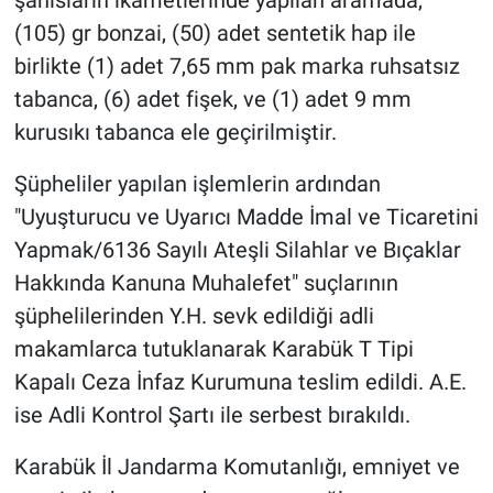
şahısların ikametlerinde yapılan aramada,
(105) gr bonzai, (50) adet sentetik hap ile
birlikte (1) adet 7,65 mm pak marka ruhsatsız
tabanca, (6) adet fişek, ve (1) adet 9 mm
kurusıkı tabanca ele geçirilmiştir.
Şüpheliler yapılan işlemlerin ardından
"Uyuşturucu ve Uyarıcı Madde İmal ve Ticaretini
Yapmak/6136 Sayılı Ateşli Silahlar ve Bıçaklar
Hakkında Kanuna Muhalefet" suçlarının
şüphelilerinden Y.H. sevk edildiği adli
makamlarca tutuklanarak Karabük T Tipi
Kapalı Ceza İnfaz Kurumuna teslim edildi. A.E.
ise Adli Kontrol Şartı ile serbest bırakıldı.
Karabük İl Jandarma Komutanlığı, emniyet ve