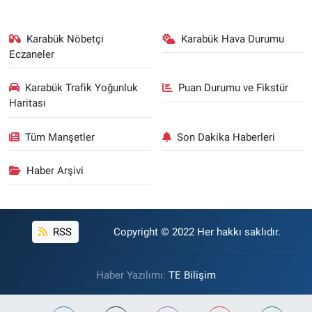
Karabük Nöbetçi
Karabük Hava Durumu
Eczaneler
Karabük Trafik Yoğunluk
Puan Durumu ve Fikstür
Haritası
Tüm Manşetler
Son Dakika Haberleri
Haber Arşivi
RSS
Copyright © 2022 Her hakkı saklıdır.
Haber Yazılımı:
TE Bilişim