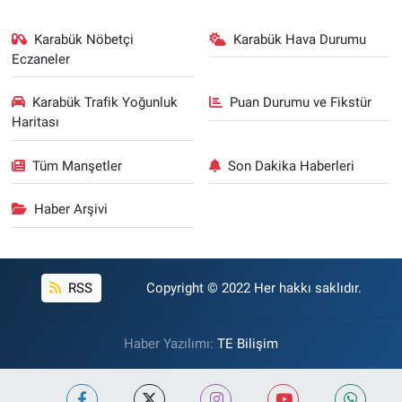
Karabük Nöbetçi
Karabük Hava Durumu
Eczaneler
Karabük Trafik Yoğunluk
Puan Durumu ve Fikstür
Haritası
Tüm Manşetler
Son Dakika Haberleri
Haber Arşivi
RSS
Copyright © 2022 Her hakkı saklıdır.
Haber Yazılımı:
TE Bilişim