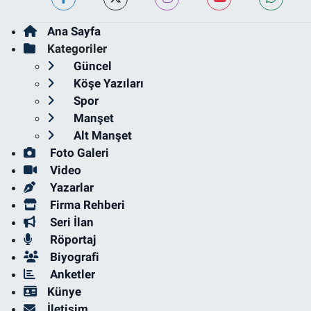
Ana Sayfa
Kategoriler
Güncel
Köşe Yazıları
Spor
Manşet
Alt Manşet
Foto Galeri
Video
Yazarlar
Firma Rehberi
Seri İlan
Röportaj
Biyografi
Anketler
Künye
İletişim