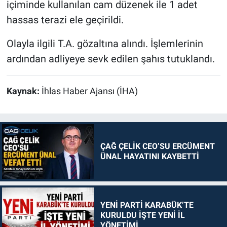
içiminde kullanılan cam düzenek ile 1 adet
hassas terazi ele geçirildi.
Olayla ilgili T.A. gözaltına alındı. İşlemlerinin
ardından adliyeye sevk edilen şahıs tutuklandı.
Kaynak:
İhlas Haber Ajansı (İHA)
ÇAĞ ÇELİK CEO’SU ERCÜMENT
ÜNAL HAYATINI KAYBETTİ
YENİ PARTİ KARABÜK’TE
KURULDU İŞTE YENİ İL
YÖNETİMİ