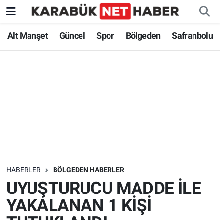
Alt Manşet
Güncel
Spor
Bölgeden
Safranbolu
HABERLER
BÖLGEDEN HABERLER
UYUŞTURUCU MADDE İLE
YAKALANAN 1 KİŞİ