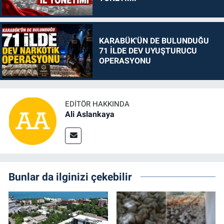
KARABÜK'ÜN DE BULUNDUĞU
71 İLDE DEV UYUŞTURUCU
OPERASYONU
EDITÖR HAKKINDA
Ali Aslankaya
Bunlar da ilginizi çekebilir