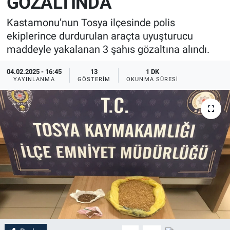
GÖZALTINDA
Kastamonu’nun Tosya ilçesinde polis
ekiplerince durdurulan araçta uyuşturucu
maddeyle yakalanan 3 şahıs gözaltına alındı.
04.02.2025 - 16:45
13
1 DK
YAYINLANMA
GÖSTERIM
OKUNMA SÜRESI