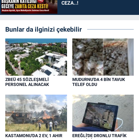
CEZA..!
Bunlar da ilginizi çekebilir
ZBEÜ 45 SÖZLEŞMELİ
MUDURNU'DA 4 BİN TAVUK
PERSONEL ALINACAK
TELEF OLDU
KASTAMONU'DA 2 EV, 1 AHIR
EREĞLİ'DE DRONLU TRAFİK