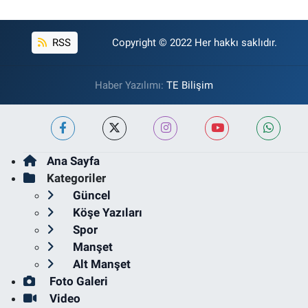
RSS
Copyright © 2022 Her hakkı saklıdır.
Haber Yazılımı:
TE Bilişim
Ana Sayfa
Kategoriler
Güncel
Köşe Yazıları
Spor
Manşet
Alt Manşet
Foto Galeri
Video