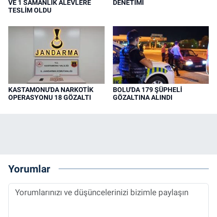
VE 1 SAMANLIK ALEVLERE
DENETİMİ
TESLİM OLDU
KASTAMONU'DA NARKOTİK
BOLU'DA 179 ŞÜPHELİ
OPERASYONU 18 GÖZALTI
GÖZALTINA ALINDI
Yorumlar