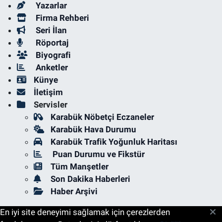
Yazarlar
Firma Rehberi
Seri İlan
Röportaj
Biyografi
Anketler
Künye
İletişim
Servisler
Karabük Nöbetçi Eczaneler
Karabük Hava Durumu
Karabük Trafik Yoğunluk Haritası
Puan Durumu ve Fikstür
Tüm Manşetler
Son Dakika Haberleri
Haber Arşivi
En iyi site deneyimi sağlamak için çerezlerden