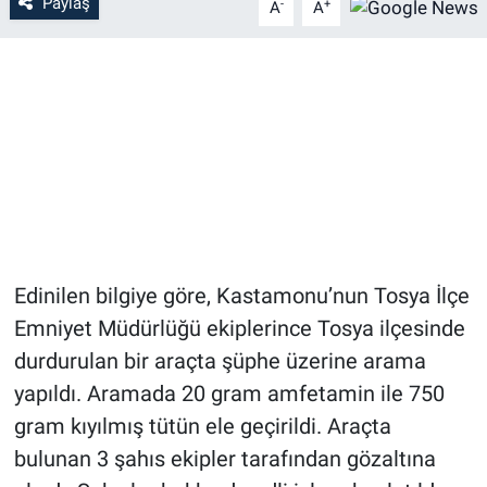
Paylaş
-
+
A
A
Edinilen bilgiye göre, Kastamonu’nun Tosya İlçe
Emniyet Müdürlüğü ekiplerince Tosya ilçesinde
durdurulan bir araçta şüphe üzerine arama
yapıldı. Aramada 20 gram amfetamin ile 750
gram kıyılmış tütün ele geçirildi. Araçta
bulunan 3 şahıs ekipler tarafından gözaltına