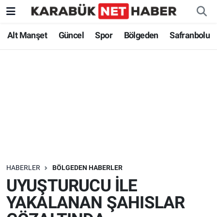
Alt Manşet
Güncel
Spor
Bölgeden
Safranbolu
HABERLER
BÖLGEDEN HABERLER
UYUŞTURUCU İLE
YAKALANAN ŞAHISLAR