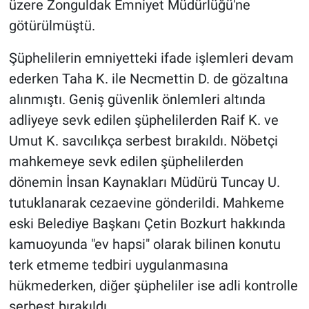
üzere Zonguldak Emniyet Müdürlüğü'ne
götürülmüştü.
Şüphelilerin emniyetteki ifade işlemleri devam
ederken Taha K. ile Necmettin D. de gözaltına
alınmıştı. Geniş güvenlik önlemleri altında
adliyeye sevk edilen şüphelilerden Raif K. ve
Umut K. savcılıkça serbest bırakıldı. Nöbetçi
mahkemeye sevk edilen şüphelilerden
dönemin İnsan Kaynakları Müdürü Tuncay U.
tutuklanarak cezaevine gönderildi. Mahkeme
eski Belediye Başkanı Çetin Bozkurt hakkında
kamuoyunda "ev hapsi" olarak bilinen konutu
terk etmeme tedbiri uygulanmasına
hükmederken, diğer şüpheliler ise adli kontrolle
serbest bırakıldı.