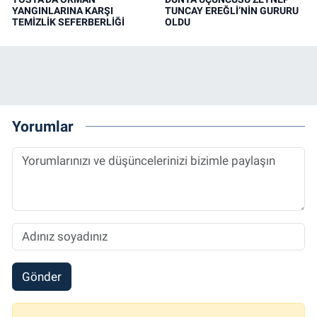
YANGINLARINA KARŞI
TUNCAY EREĞLİ’NİN GURURU
TEMİZLİK SEFERBERLİĞİ
OLDU
Yorumlar
Gönder