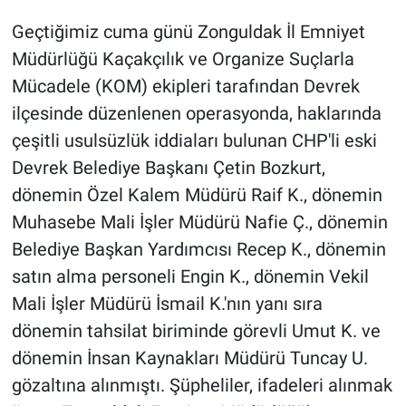
Geçtiğimiz cuma günü Zonguldak İl Emniyet
Müdürlüğü Kaçakçılık ve Organize Suçlarla
Mücadele (KOM) ekipleri tarafından Devrek
ilçesinde düzenlenen operasyonda, haklarında
çeşitli usulsüzlük iddiaları bulunan CHP'li eski
Devrek Belediye Başkanı Çetin Bozkurt,
dönemin Özel Kalem Müdürü Raif K., dönemin
Muhasebe Mali İşler Müdürü Nafie Ç., dönemin
Belediye Başkan Yardımcısı Recep K., dönemin
satın alma personeli Engin K., dönemin Vekil
Mali İşler Müdürü İsmail K.'nın yanı sıra
dönemin tahsilat biriminde görevli Umut K. ve
dönemin İnsan Kaynakları Müdürü Tuncay U.
gözaltına alınmıştı. Şüpheliler, ifadeleri alınmak