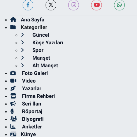
Ana Sayfa
Kategoriler
Güncel
Köşe Yazıları
Spor
Manşet
Alt Manşet
Foto Galeri
Video
Yazarlar
Firma Rehberi
Seri İlan
Röportaj
Biyografi
Anketler
Künye