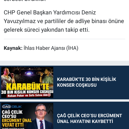
CHP Genel Başkan Yardımcısı Deniz
Yavuzyılmaz ve partililer de adliye binası önüne
gelerek süreci yakından takip etti.
Kaynak:
İhlas Haber Ajansı (İHA)
KARABÜK'TE 30 BİN KİŞİLİK
KONSER COŞKUSU
ÇAĞ ÇELİK CEO’SU ERCÜMENT
ÜNAL HAYATINI KAYBETTİ