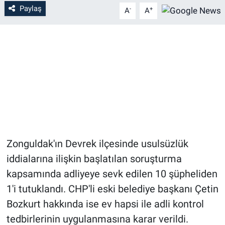
Paylaş
-
+
A
A
Zonguldak'ın Devrek ilçesinde usulsüzlük
iddialarına ilişkin başlatılan soruşturma
kapsamında adliyeye sevk edilen 10 şüpheliden
1'i tutuklandı. CHP'li eski belediye başkanı Çetin
Bozkurt hakkında ise ev hapsi ile adli kontrol
tedbirlerinin uygulanmasına karar verildi.