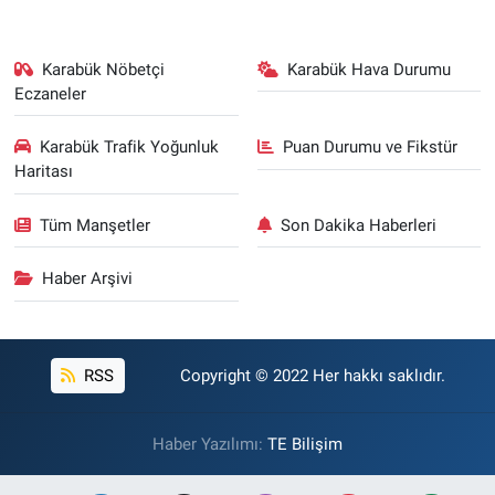
Karabük Nöbetçi
Karabük Hava Durumu
Eczaneler
Karabük Trafik Yoğunluk
Puan Durumu ve Fikstür
Haritası
Tüm Manşetler
Son Dakika Haberleri
Haber Arşivi
RSS
Copyright © 2022 Her hakkı saklıdır.
Haber Yazılımı:
TE Bilişim