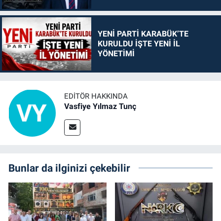
YENİ PARTİ KARABÜK’TE
KURULDU İŞTE YENİ İL
YÖNETİMİ
EDITÖR HAKKINDA
Vasfiye Yılmaz Tunç
Bunlar da ilginizi çekebilir