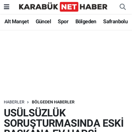
Alt Manşet
Güncel
Spor
Bölgeden
Safranbolu
HABERLER
BÖLGEDEN HABERLER
USÜLSÜZLÜK
SORUŞTURMASINDA ESKİ