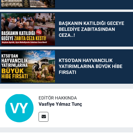
BAŞKANIN KATILDIĞI GECEYE
BELEDİYE ZABITASINDAN
CEZA..!
KTSO'DAN HAYVANCILIK
YATIRIMLARINA BÜYÜK HİBE
FIRSATI
EDITÖR HAKKINDA
Vasfiye Yılmaz Tunç