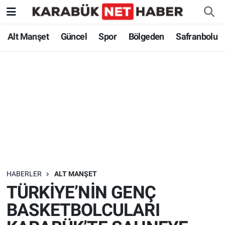
Alt Manşet
Güncel
Spor
Bölgeden
Safranbolu
HABERLER
ALT MANŞET
TÜRKİYE’NİN GENÇ
BASKETBOLCULARI