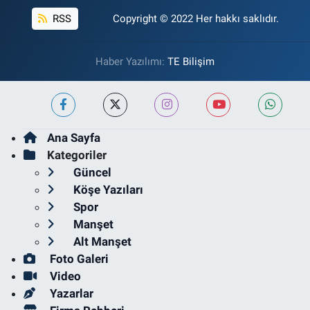
RSS
Copyright © 2022 Her hakkı saklıdır.
Haber Yazılımı:
TE Bilişim
Ana Sayfa
Kategoriler
Güncel
Köşe Yazıları
Spor
Manşet
Alt Manşet
Foto Galeri
Video
Yazarlar