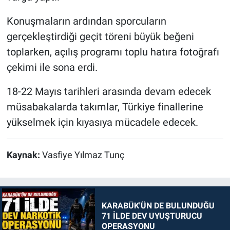
Konuşmaların ardından sporcuların
gerçekleştirdiği geçit töreni büyük beğeni
toplarken, açılış programı toplu hatıra fotoğrafı
çekimi ile sona erdi.
18-22 Mayıs tarihleri arasında devam edecek
müsabakalarda takımlar, Türkiye finallerine
yükselmek için kıyasıya mücadele edecek.
Kaynak:
Vasfiye Yılmaz Tunç
KARABÜK'ÜN DE BULUNDUĞU
71 İLDE DEV UYUŞTURUCU
OPERASYONU