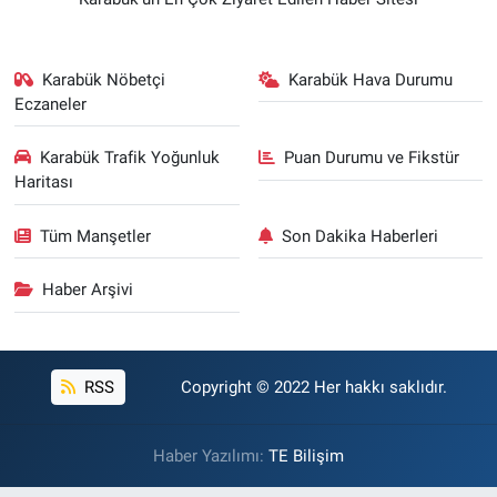
Karabük Nöbetçi
Karabük Hava Durumu
Eczaneler
Karabük Trafik Yoğunluk
Puan Durumu ve Fikstür
Haritası
Tüm Manşetler
Son Dakika Haberleri
Haber Arşivi
RSS
Copyright © 2022 Her hakkı saklıdır.
Haber Yazılımı:
TE Bilişim