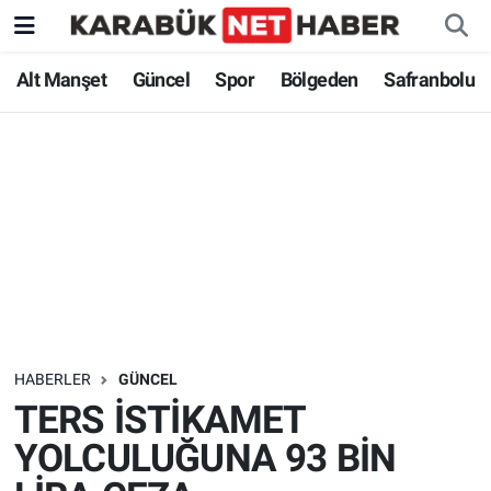
Alt Manşet
Güncel
Spor
Bölgeden
Safranbolu
HABERLER
GÜNCEL
TERS İSTİKAMET
YOLCULUĞUNA 93 BİN