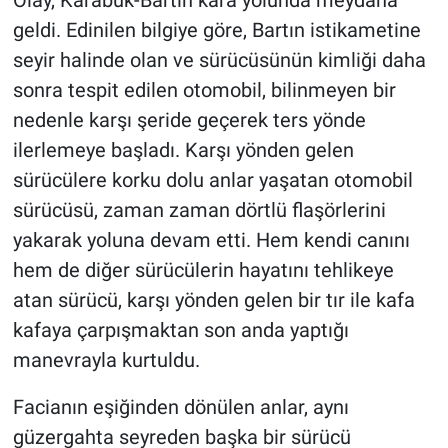
Olay, Karabük-Bartın kara yolunda meydana
geldi. Edinilen bilgiye göre, Bartın istikametine
seyir halinde olan ve sürücüsünün kimliği daha
sonra tespit edilen otomobil, bilinmeyen bir
nedenle karşı şeride geçerek ters yönde
ilerlemeye başladı. Karşı yönden gelen
sürücülere korku dolu anlar yaşatan otomobil
sürücüsü, zaman zaman dörtlü flaşörlerini
yakarak yoluna devam etti. Hem kendi canını
hem de diğer sürücülerin hayatını tehlikeye
atan sürücü, karşı yönden gelen bir tır ile kafa
kafaya çarpışmaktan son anda yaptığı
manevrayla kurtuldu.
Facianın eşiğinden dönülen anlar, aynı
güzergahta seyreden başka bir sürücü