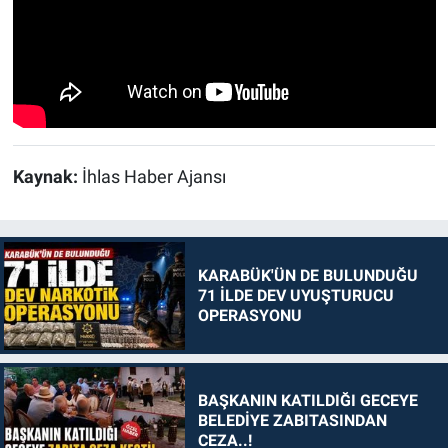
Kaynak:
İhlas Haber Ajansı
KARABÜK'ÜN DE BULUNDUĞU
71 İLDE DEV UYUŞTURUCU
OPERASYONU
BAŞKANIN KATILDIĞI GECEYE
BELEDİYE ZABITASINDAN
CEZA..!