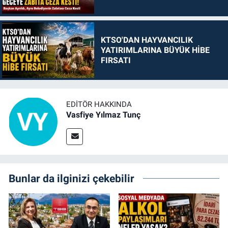
KTSO'DAN HAYVANCILIK
YATIRIMLARINA BÜYÜK HİBE
FIRSATI
EDITÖR HAKKINDA
Vasfiye Yılmaz Tunç
Bunlar da ilginizi çekebilir