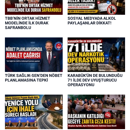
TBB’NİN ORTAK HİZMET
SOSYAL MEDYADA ALKOL
MODELİNDE İLK DURAK
PAYLAŞANLAR DİKKAT!
SAFRANBOLU
TÜRK SAĞLIK-SEN’DEN NÖBET
KARABÜK'ÜN DE BULUNDUĞU
PLANLAMASINA TEPKİ
71 İLDE DEV UYUŞTURUCU
OPERASYONU