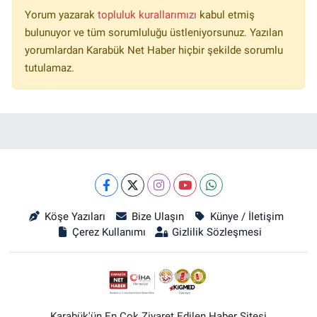
Yorum yazarak
topluluk kurallarımızı
kabul etmiş
bulunuyor ve tüm sorumluluğu üstleniyorsunuz. Yazılan
yorumlardan Karabük Net Haber hiçbir şekilde sorumlu
tutulamaz.
Köşe Yazıları
Bize Ulaşın
Künye / İletişim
Çerez Kullanımı
Gizlilik Sözleşmesi
Karabük'ün En Çok Ziyaret Edilen Haber Sitesi