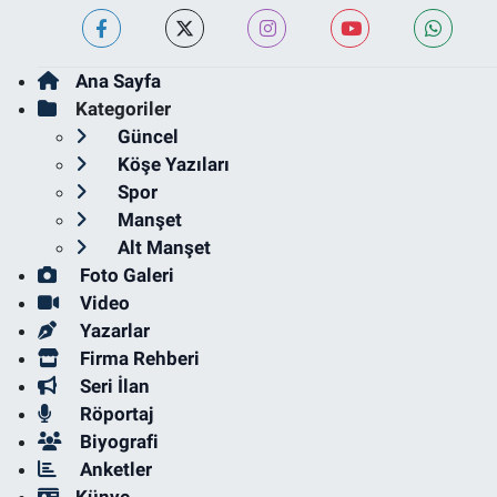
Ana Sayfa
Kategoriler
Güncel
Köşe Yazıları
Spor
Manşet
Alt Manşet
Foto Galeri
Video
Yazarlar
Firma Rehberi
Seri İlan
Röportaj
Biyografi
Anketler