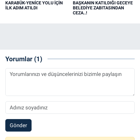
KARABÜK-YENİCE YOLU İÇİN
BAŞKANIN KATILDIĞI GECEYE
İLK ADIM ATILDI
BELEDİYE ZABITASINDAN
CEZA..!
Yorumlar (1)
Gönder