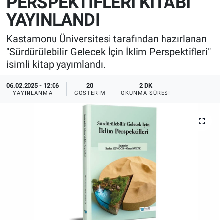
PERSPEKTİFLERİ KİTABI
YAYINLANDI
Kastamonu Üniversitesi tarafından hazırlanan
"Sürdürülebilir Gelecek İçin İklim Perspektifleri"
isimli kitap yayımlandı.
06.02.2025 - 12:06
20
2 DK
YAYINLANMA
GÖSTERIM
OKUNMA SÜRESI