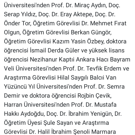
Üniversitesi'nden Prof. Dr. Miraç Aydın, Doç.
Serap Yıldız, Doç. Dr. Eray Aktepe, Doç. Dr.
Önder Tor, Öğretim Görevlisi Dr. Mehmet Fırat
Olgun, Öğretim Görevlisi Berkan Güngör,
Öğretim Görevlisi Kazım Yasin Özbey, doktora
öğrencisi İsmail Derda Güler ve yüksek lisans
öğrencisi Nezihanur Kaptıi Ankara Hacı Bayram
Veli Üniversitesi'nden Prof. Dr. Tevfik Erdem ve
Araştırma Görevlisi Hilal Saygılı Balcıi Van
Yüzüncü Yıl Üniversitesi'nden Prof. Dr. Semra
Demir ve doktora öğrencisi Rojbin Çevik,
Harran Üniversitesi'nden Prof. Dr. Mustafa
Hakkı Aydoğdu, Doç. Dr. İbrahim Yenigün, Dr.
Öğretim Üyesi Şule Sayan ve Araştırma
Görevlisi Dr. Halil İbrahim Şenoli Marmara