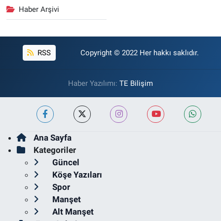
Haber Arşivi
RSS
Copyright © 2022 Her hakkı saklıdır.
Haber Yazılımı:
TE Bilişim
Ana Sayfa
Kategoriler
Güncel
Köşe Yazıları
Spor
Manşet
Alt Manşet