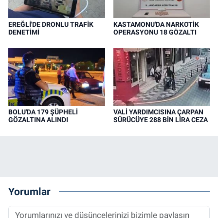
EREĞLİ'DE DRONLU TRAFİK
KASTAMONU'DA NARKOTİK
DENETİMİ
OPERASYONU 18 GÖZALTI
BOLU'DA 179 ŞÜPHELİ
VALİ YARDIMCISINA ÇARPAN
GÖZALTINA ALINDI
SÜRÜCÜYE 288 BİN LİRA CEZA
Yorumlar