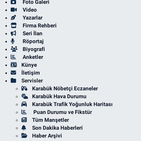
Foto Galeri
Video
Yazarlar
Firma Rehberi
Seri İlan
Röportaj
Biyografi
Anketler
Künye
İletişim
Servisler
Karabük Nöbetçi Eczaneler
Karabük Hava Durumu
Karabük Trafik Yoğunluk Haritası
Puan Durumu ve Fikstür
Tüm Manşetler
Son Dakika Haberleri
Haber Arşivi