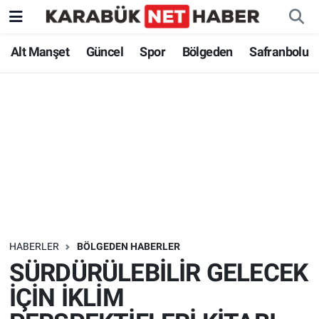
Alt Manşet
Güncel
Spor
Bölgeden
Safranbolu
HABERLER
BÖLGEDEN HABERLER
SÜRDÜRÜLEBİLİR GELECEK
İÇİN İKLİM