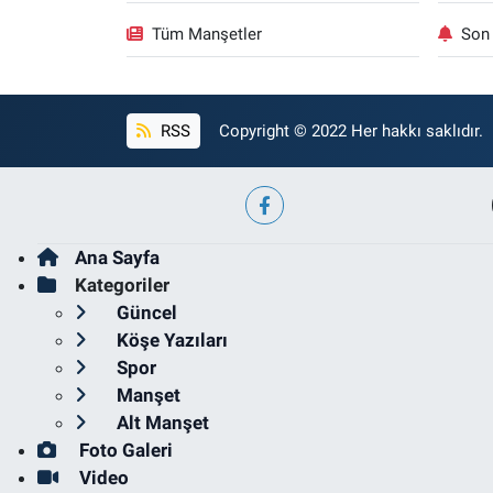
Tüm Manşetler
Son 
RSS
Copyright © 2022 Her hakkı saklıdır.
Ana Sayfa
Kategoriler
Güncel
Köşe Yazıları
Spor
Manşet
Alt Manşet
Foto Galeri
Video