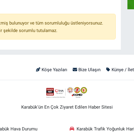
tmiş bulunuyor ve tüm sorumluluğu üstleniyorsunuz.
r şekilde sorumlu tutulamaz.
Köşe Yazıları
Bize Ulaşın
Künye / İle
Karabük'ün En Çok Ziyaret Edilen Haber Sitesi
rabük Hava Durumu
Karabük Trafik Yoğunluk Hari