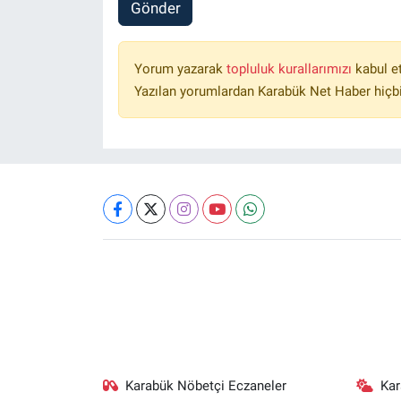
Gönder
Yorum yazarak
topluluk kurallarımızı
kabul e
Yazılan yorumlardan Karabük Net Haber hiçbi
Karabük Nöbetçi Eczaneler
Ka