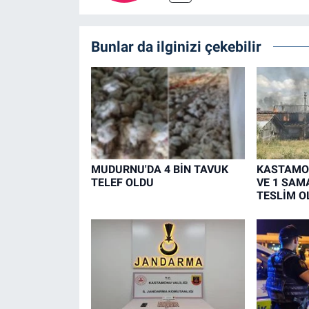
Bunlar da ilginizi çekebilir
MUDURNU'DA 4 BİN TAVUK
KASTAMON
TELEF OLDU
VE 1 SAM
TESLİM O