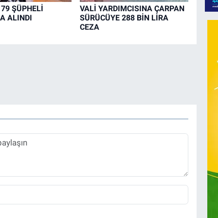
179 ŞÜPHELİ
VALİ YARDIMCISINA ÇARPAN
A ALINDI
SÜRÜCÜYE 288 BİN LİRA
CEZA