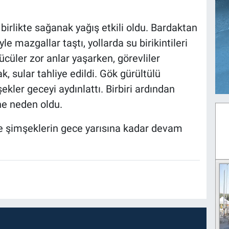
 birlikte sağanak yağış etkili oldu. Bardaktan
 mazgallar taştı, yollarda su birikintileri
ücüler zor anlar yaşarken, görevliler
, sular tahliye edildi. Gök gürültülü
ekler geceyi aydınlattı. Birbiri ardından
ne neden oldu.
ve şimşeklerin gece yarısına kadar devam