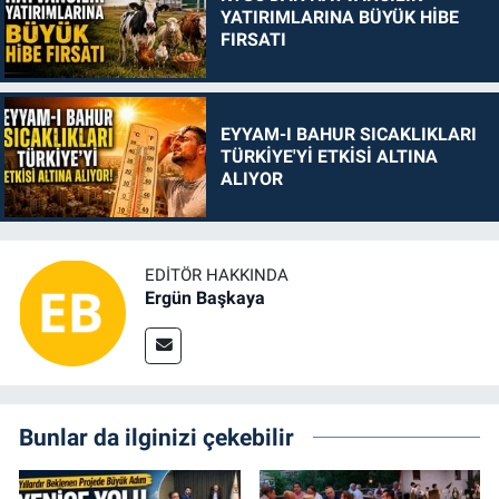
YATIRIMLARINA BÜYÜK HİBE
FIRSATI
EYYAM-I BAHUR SICAKLIKLARI
TÜRKİYE'Yİ ETKİSİ ALTINA
ALIYOR
EDITÖR HAKKINDA
Ergün Başkaya
Bunlar da ilginizi çekebilir