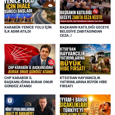
KARABÜK-YENİCE YOLU İÇİN
BAŞKANIN KATILDIĞI GECEYE
İLK ADIM ATILDI
BELEDİYE ZABITASINDAN
CEZA..!
CHP KARABÜK İL
KTSO'DAN HAYVANCILIK
BAŞKANLIĞINA BURAK ONUR
YATIRIMLARINA BÜYÜK HİBE
GÜNDÜZ ATANDI
FIRSATI