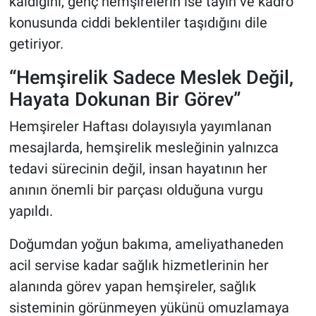
kaldığını, genç hemşirelerin ise tayin ve kadro
konusunda ciddi beklentiler taşıdığını dile
getiriyor.
“Hemşirelik Sadece Meslek Değil,
Hayata Dokunan Bir Görev”
Hemşireler Haftası dolayısıyla yayımlanan
mesajlarda, hemşirelik mesleğinin yalnızca
tedavi sürecinin değil, insan hayatının her
anının önemli bir parçası olduğuna vurgu
yapıldı.
Doğumdan yoğun bakıma, ameliyathaneden
acil servise kadar sağlık hizmetlerinin her
alanında görev yapan hemşireler, sağlık
sisteminin görünmeyen yükünü omuzlamaya