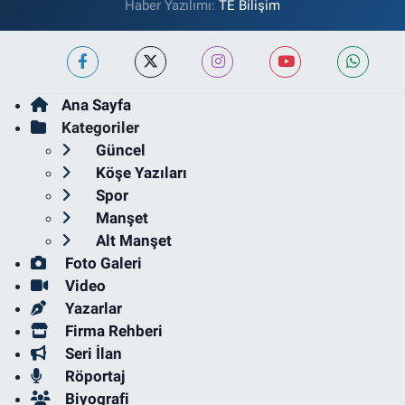
Haber Yazılımı:
TE Bilişim
Ana Sayfa
Kategoriler
Güncel
Köşe Yazıları
Spor
Manşet
Alt Manşet
Foto Galeri
Video
Yazarlar
Firma Rehberi
Seri İlan
Röportaj
Biyografi