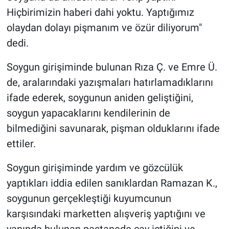
Hiçbirimizin haberi dahi yoktu. Yaptığımız
olaydan dolayı pişmanım ve özür diliyorum"
dedi.
Soygun girişiminde bulunan Rıza Ç. ve Emre Ü.
de, aralarındaki yazışmaları hatırlamadıklarını
ifade ederek, soygunun aniden geliştiğini,
soygun yapacaklarını kendilerinin de
bilmediğini savunarak, pişman olduklarını ifade
ettiler.
Soygun girişiminde yardım ve gözcülük
yaptıkları iddia edilen sanıklardan Ramazan K.,
soygunun gerçekleştiği kuyumcunun
karşısındaki marketten alışveriş yaptığını ve
yanında bulunan pastanede çay içtiğini ve