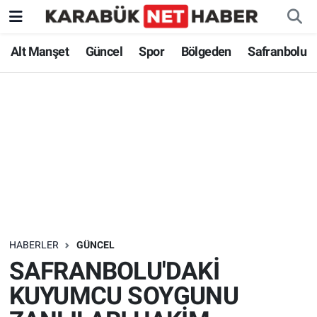
Alt Manşet
Güncel
Spor
Bölgeden
Safranbolu
HABERLER
GÜNCEL
SAFRANBOLU'DAKİ
KUYUMCU SOYGUNU