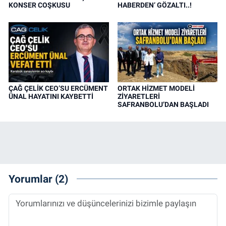
KONSER COŞKUSU
HABERDEN’ GÖZALTI..!
ÇAĞ ÇELİK CEO’SU ERCÜMENT
ORTAK HİZMET MODELİ
ÜNAL HAYATINI KAYBETTİ
ZİYARETLERİ
SAFRANBOLU’DAN BAŞLADI
Yorumlar (2)