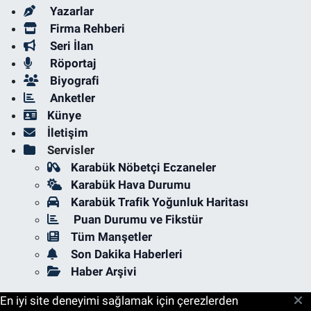
Yazarlar
Firma Rehberi
Seri İlan
Röportaj
Biyografi
Anketler
Künye
İletişim
Servisler
Karabük Nöbetçi Eczaneler
Karabük Hava Durumu
Karabük Trafik Yoğunluk Haritası
Puan Durumu ve Fikstür
Tüm Manşetler
Son Dakika Haberleri
Haber Arşivi
En iyi site deneyimi sağlamak için çerezlerden