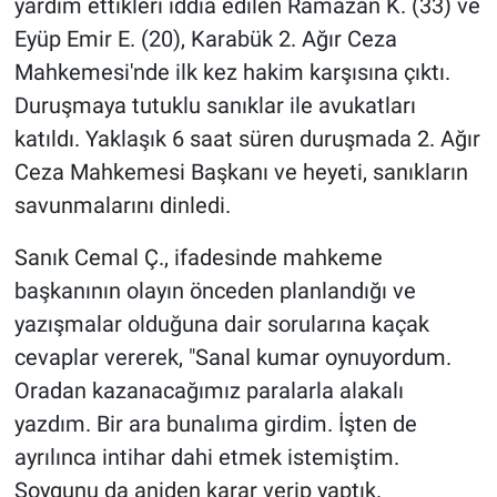
yardım ettikleri iddia edilen Ramazan K. (33) ve
Eyüp Emir E. (20), Karabük 2. Ağır Ceza
Mahkemesi'nde ilk kez hakim karşısına çıktı.
Duruşmaya tutuklu sanıklar ile avukatları
katıldı. Yaklaşık 6 saat süren duruşmada 2. Ağır
Ceza Mahkemesi Başkanı ve heyeti, sanıkların
savunmalarını dinledi.
Sanık Cemal Ç., ifadesinde mahkeme
başkanının olayın önceden planlandığı ve
yazışmalar olduğuna dair sorularına kaçak
cevaplar vererek, "Sanal kumar oynuyordum.
Oradan kazanacağımız paralarla alakalı
yazdım. Bir ara bunalıma girdim. İşten de
ayrılınca intihar dahi etmek istemiştim.
Soygunu da aniden karar verip yaptık.