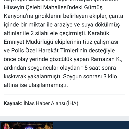
Hüseyin Çelebi Mahallesi'ndeki Gümüş
Kanyonu’na girdiklerini belirleyen ekipler, çanta
içinde bir miktar ile araziye ve suya dökülmüş
altınlar ile 2 silahı ele geçirmişti. Karabük
Emniyet Müdürlüğü ekiplerinin titiz çalışması
ve Polis Özel Harekât Timleri’nin desteğiyle
önce olay yerinde gözcülük yapan Ramazan K.,
ardından soyguncular olaydan 15 saat sonra
kıskıvrak yakalanmıştı. Soygun sonrası 3 kilo
altına ise ulaşılamamıştı.
Kaynak:
İhlas Haber Ajansı (İHA)