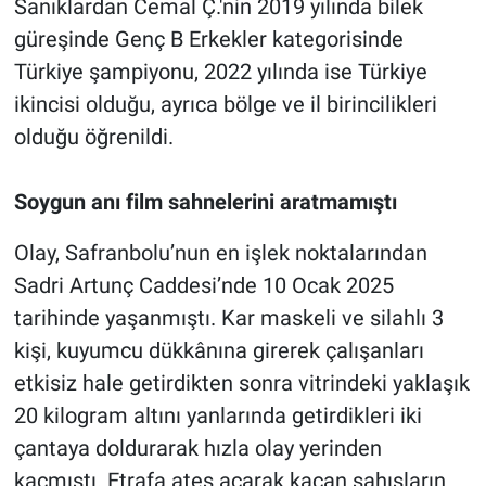
Sanıklardan Cemal Ç.'nin 2019 yılında bilek
güreşinde Genç B Erkekler kategorisinde
Türkiye şampiyonu, 2022 yılında ise Türkiye
ikincisi olduğu, ayrıca bölge ve il birincilikleri
olduğu öğrenildi.
Soygun anı film sahnelerini aratmamıştı
Olay, Safranbolu’nun en işlek noktalarından
Sadri Artunç Caddesi’nde 10 Ocak 2025
tarihinde yaşanmıştı. Kar maskeli ve silahlı 3
kişi, kuyumcu dükkânına girerek çalışanları
etkisiz hale getirdikten sonra vitrindeki yaklaşık
20 kilogram altını yanlarında getirdikleri iki
çantaya doldurarak hızla olay yerinden
kaçmıştı. Etrafa ateş açarak kaçan şahısların