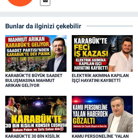
Bunlar da ilginizi çekebilir
KARABÜK’TE BÜYÜK SAADET
ELEKTRİK AKIMINA KAPILAN
BULUŞMASINA MAHMUT
İŞÇİ HAYATINI KAYBETTİ
ARIKAN GELİYOR
KARABÜK'TE 30 BİN KİŞİLİK
KAMU PERSONELİNE ‘YALAN