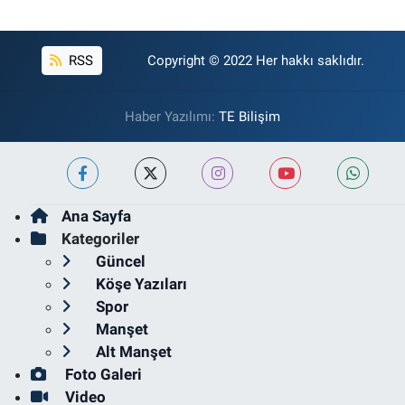
RSS
Copyright © 2022 Her hakkı saklıdır.
Haber Yazılımı:
TE Bilişim
Ana Sayfa
Kategoriler
Güncel
Köşe Yazıları
Spor
Manşet
Alt Manşet
Foto Galeri
Video