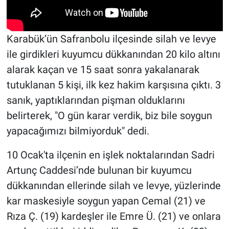
Karabük’ün Safranbolu ilçesinde silah ve levye
ile girdikleri kuyumcu dükkanından 20 kilo altını
alarak kaçan ve 15 saat sonra yakalanarak
tutuklanan 5 kişi, ilk kez hakim karşısına çıktı. 3
sanık, yaptıklarından pişman olduklarını
belirterek, "O gün karar verdik, biz bile soygun
yapacağımızı bilmiyorduk" dedi.
10 Ocak'ta ilçenin en işlek noktalarından Sadri
Artunç Caddesi’nde bulunan bir kuyumcu
dükkanından ellerinde silah ve levye, yüzlerinde
kar maskesiyle soygun yapan Cemal (21) ve
Rıza Ç. (19) kardeşler ile Emre Ü. (21) ve onlara