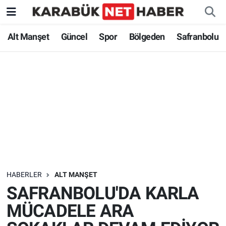
Alt Manşet
Güncel
Spor
Bölgeden
Safranbolu
HABERLER
ALT MANŞET
SAFRANBOLU'DA KARLA
MÜCADELE ARA