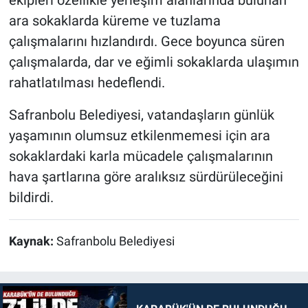
ekipleri özellikle yerleşim alanlarında bulunan
ara sokaklarda küreme ve tuzlama
çalışmalarını hızlandırdı. Gece boyunca süren
çalışmalarda, dar ve eğimli sokaklarda ulaşımın
rahatlatılması hedeflendi.
Safranbolu Belediyesi, vatandaşların günlük
yaşamının olumsuz etkilenmemesi için ara
sokaklardaki karla mücadele çalışmalarının
hava şartlarına göre aralıksız sürdürüleceğini
bildirdi.
Kaynak:
Safranbolu Belediyesi