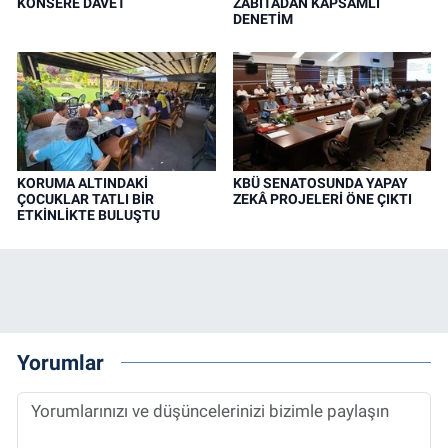
KONSERE DAVET
ZABITADAN KAPSAMLI
DENETİM
KORUMA ALTINDAKİ
KBÜ SENATOSUNDA YAPAY
ÇOCUKLAR TATLI BİR
ZEKÂ PROJELERİ ÖNE ÇIKTI
ETKİNLİKTE BULUŞTU
Yorumlar