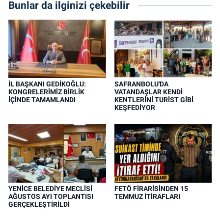
Bunlar da ilginizi çekebilir
İL BAŞKANI GEDİKOĞLU:
SAFRANBOLU'DA
KONGRELERİMİZ BİRLİK
VATANDAŞLAR KENDİ
İÇİNDE TAMAMLANDI
KENTLERİNİ TURİST GİBİ
KEŞFEDİYOR
YENİCE BELEDİYE MECLİSİ
FETÖ FİRARİSİNDEN 15
AĞUSTOS AYI TOPLANTISI
TEMMUZ İTİRAFLARI
GERÇEKLEŞTİRİLDİ