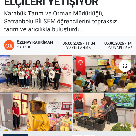
ELÇİLERİ YETİŞİYOR
Karabük Tarım ve Orman Müdürlüğü,
Safranbolu BİLSEM öğrencilerini topraksız
tarım ve arıcılıkla buluşturdu.
ÖZENAY KAHRIMAN
06.06.2026 - 11:34
06.06.2026 - 14:3
EDITÖR
YAYINLANMA
GÜNCELLEME