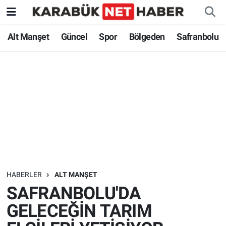
Alt Manşet
Güncel
Spor
Bölgeden
Safranbolu
HABERLER
ALT MANŞET
SAFRANBOLU'DA
GELECEĞİN TARIM