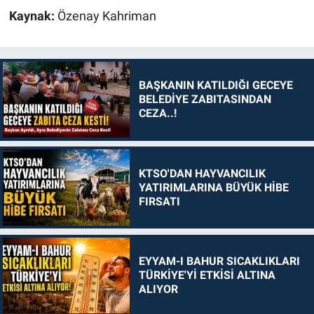
Kaynak:
Özenay Kahriman
BAŞKANIN KATILDIĞI GECEYE
BELEDİYE ZABITASINDAN
CEZA..!
KTSO'DAN HAYVANCILIK
YATIRIMLARINA BÜYÜK HİBE
FIRSATI
EYYAM-I BAHUR SICAKLIKLARI
TÜRKİYE'Yİ ETKİSİ ALTINA
ALIYOR