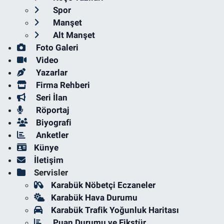
Spor
Manşet
Alt Manşet
Foto Galeri
Video
Yazarlar
Firma Rehberi
Seri İlan
Röportaj
Biyografi
Anketler
Künye
İletişim
Servisler
Karabük Nöbetçi Eczaneler
Karabük Hava Durumu
Karabük Trafik Yoğunluk Haritası
Puan Durumu ve Fikstür