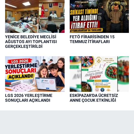
YENİCE BELEDİYE MECLİSİ
FETÖ FİRARİSİNDEN 15
AĞUSTOS AYI TOPLANTISI
TEMMUZ İTİRAFLARI
GERÇEKLEŞTİRİLDİ
LGS 2026 YERLEŞTİRME
ESKİPAZAR'DA ÜCRETSİZ
SONUÇLARI AÇIKLANDI
ANNE ÇOCUK ETKİNLİĞİ