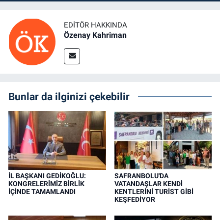
EDITÖR HAKKINDA
Özenay Kahriman
Bunlar da ilginizi çekebilir
İL BAŞKANI GEDİKOĞLU:
SAFRANBOLU'DA
KONGRELERİMİZ BİRLİK
VATANDAŞLAR KENDİ
İÇİNDE TAMAMLANDI
KENTLERİNİ TURİST GİBİ
KEŞFEDİYOR