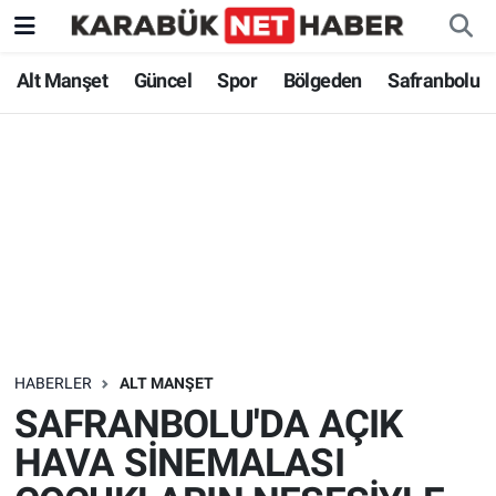
Alt Manşet
Güncel
Spor
Bölgeden
Safranbolu
HABERLER
ALT MANŞET
SAFRANBOLU'DA AÇIK
HAVA SİNEMALASI