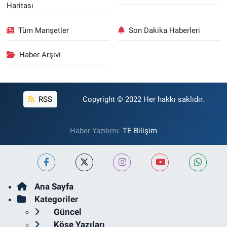
Haritası
Tüm Manşetler
Son Dakika Haberleri
Haber Arşivi
RSS
Copyright © 2022 Her hakkı saklıdır.
Haber Yazılımı:
TE Bilişim
Ana Sayfa
Kategoriler
Güncel
Köşe Yazıları