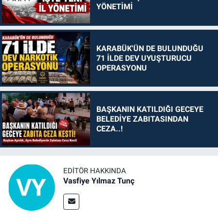
YÖNETİMİ
KARABÜK'ÜN DE BULUNDUĞU
71 İLDE DEV UYUŞTURUCU
OPERASYONU
BAŞKANIN KATILDIĞI GECEYE
BELEDİYE ZABITASINDAN
CEZA..!
EDITÖR HAKKINDA
Vasfiye Yılmaz Tunç