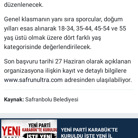
düzenlenecek.
Genel klasmanın yanı sıra sporcular, doğum
yılları esas alınarak 18-34, 35-44, 45-54 ve 55
yaş üstü olmak üzere dört farklı yaş
kategorisinde değerlendirilecek.
Son başvuru tarihi 27 Haziran olarak açıklanan
organizasyona ilişkin kayıt ve detaylı bilgilere
www.safrunultra.com
adresinden ulaşılabiliyor.
Kaynak:
Safranbolu Belediyesi
YENİ PARTİ KARABÜK’TE
KURULDU İŞTE YENİ İL