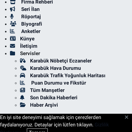
Firma Rehberi
Seri İlan
Röportaj
Biyografi
Anketler
Künye
İletişim
Servisler
Karabük Nöbetçi Eczaneler
Karabük Hava Durumu
Karabük Trafik Yoğunluk Haritası
Puan Durumu ve Fikstür
Tüm Manşetler
Son Dakika Haberleri
Haber Arşivi
En iyi site deneyimi sağlamak için çerezlerden
faydalanıyoruz. Detaylar için lütfen tıklayın.
Gizlilik