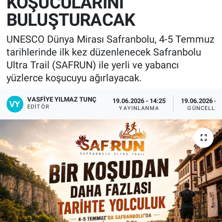
KOŞUCULARINI
BULUŞTURACAK
UNESCO Dünya Mirası Safranbolu, 4-5 Temmuz
tarihlerinde ilk kez düzenlenecek Safranbolu
Ultra Trail (SAFRUN) ile yerli ve yabancı
yüzlerce koşucuyu ağırlayacak.
VASFIYE YILMAZ TUNÇ
19.06.2026 - 14:25
19.06.2026 - 
EDITÖR
YAYINLANMA
GÜNCELLE