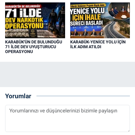
KARABÜK'ÜN DE BULUNDUĞU
KARABÜK-YENİCE YOLU İÇİN
71 İLDE DEV UYUŞTURUCU
İLK ADIM ATILDI
OPERASYONU
Yorumlar