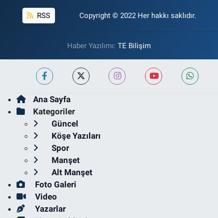
RSS
Copyright © 2022 Her hakkı saklıdır.
Haber Yazılımı:
TE Bilişim
Ana Sayfa
Kategoriler
Güncel
Köşe Yazıları
Spor
Manşet
Alt Manşet
Foto Galeri
Video
Yazarlar