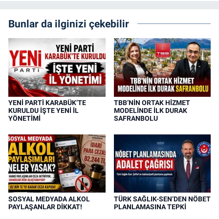
Bunlar da ilginizi çekebilir
YENİ PARTİ KARABÜK’TE
TBB’NİN ORTAK HİZMET
KURULDU İŞTE YENİ İL
MODELİNDE İLK DURAK
YÖNETİMİ
SAFRANBOLU
SOSYAL MEDYADA ALKOL
TÜRK SAĞLIK-SEN’DEN NÖBET
PAYLAŞANLAR DİKKAT!
PLANLAMASINA TEPKİ