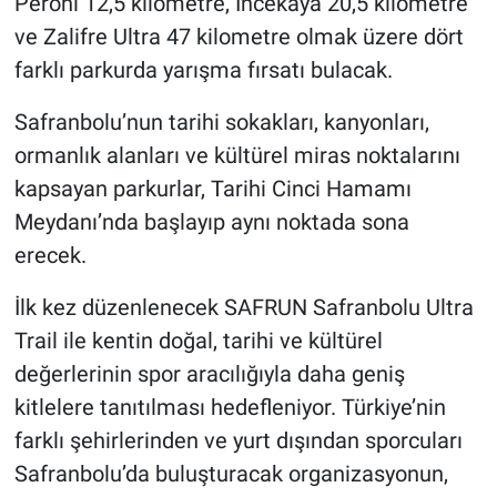
Perohi 12,5 kilometre, İncekaya 20,5 kilometre
ve Zalifre Ultra 47 kilometre olmak üzere dört
farklı parkurda yarışma fırsatı bulacak.
Safranbolu’nun tarihi sokakları, kanyonları,
ormanlık alanları ve kültürel miras noktalarını
kapsayan parkurlar, Tarihi Cinci Hamamı
Meydanı’nda başlayıp aynı noktada sona
erecek.
İlk kez düzenlenecek SAFRUN Safranbolu Ultra
Trail ile kentin doğal, tarihi ve kültürel
değerlerinin spor aracılığıyla daha geniş
kitlelere tanıtılması hedefleniyor. Türkiye’nin
farklı şehirlerinden ve yurt dışından sporcuları
Safranbolu’da buluşturacak organizasyonun,