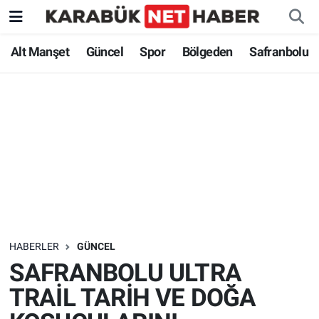
Alt Manşet
Güncel
Spor
Bölgeden
Safranbolu
HABERLER
GÜNCEL
SAFRANBOLU ULTRA
TRAİL TARİH VE DOĞA