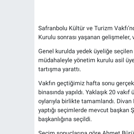
Safranbolu Kültür ve Turizm Vakfı’n
Kurulu sonrası yaşanan gelişmeler, va
Genel kurulda yedek üyeliğe seçilen 
müdahaleyle yönetim kurulu asil üyeli
tartışma yarattı.
Vakfın geçtiğimiz hafta sonu gerçekle
binasında yapıldı. Yaklaşık 20 vakıf 
oylarıyla birlikte tamamlandı. Diva
yaptığı seçimlerde mevcut başkan Şe
başkanlığına seçildi.
Seçim sonuçlarına göre Ahmet Bürüm