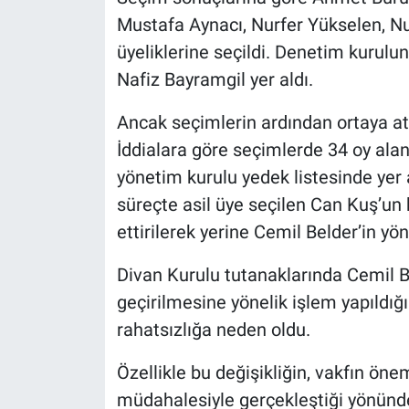
Mustafa Aynacı, Nurfer Yükselen, Nu
üyeliklerine seçildi. Denetim kurulu
Nafiz Bayramgil yer aldı.
Ancak seçimlerin ardından ortaya atı
İddialara göre seçimlerde 34 oy alan
yönetim kurulu yedek listesinde yer
süreçte asil üye seçilen Can Kuş’un b
ettirilerek yerine Cemil Belder’in yö
Divan Kurulu tutanaklarında Cemil Be
geçirilmesine yönelik işlem yapıldığı 
rahatsızlığa neden oldu.
Özellikle bu değişikliğin, vakfın öne
müdahalesiyle gerçekleştiği yönündeki 