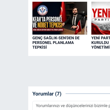
GENÇ SAĞLIK-SEN'DEN DE
YENİ PAR
PERSONEL PLANLAMA
KURULDU İ
TEPKİSİ
YÖNETİMİ
Yorumlar (7)