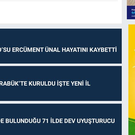
O’SU ERCÜMENT ÜNAL HAYATINI KAYBETTİ
RABÜK’TE KURULDU İŞTE YENİ İL
E BULUNDUĞU 71 İLDE DEV UYUŞTURUCU