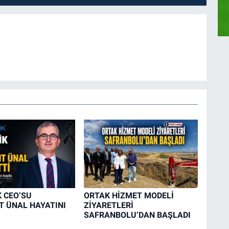
K CEO’SU
ORTAK HİZMET MODELİ
 ÜNAL HAYATINI
ZİYARETLERİ
SAFRANBOLU’DAN BAŞLADI