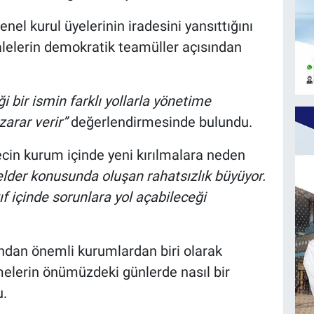
nel kurul üyelerinin iradesini yansıttığını
lelerin demokratik teamüller açısından
i bir ismin farklı yollarla yönetime
arar verir”
değerlendirmesinde bulundu.
ecin kurum içinde yeni kırılmalara neden
lder konusunda oluşan rahatsızlık büyüyor.
f içinde sorunlara yol açabileceği
ından önemli kurumlardan biri olarak
melerin önümüzdeki günlerde nasıl bir
u.