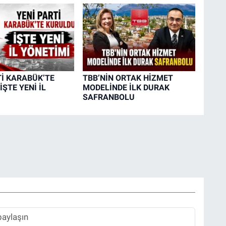
Tİ KARABÜK’TE
TBB’NİN ORTAK HİZMET
ŞTE YENİ İL
MODELİNDE İLK DURAK
SAFRANBOLU