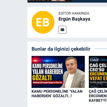
EDITÖR HAKKINDA
Ergün Başkaya
Bunlar da ilginizi çekebilir
KAMU PERSONELİNE ‘YALAN
ÇAĞ ÇELİ
HABERDEN’ GÖZALTI..!
ERCÜMENT
KAYBETTİ