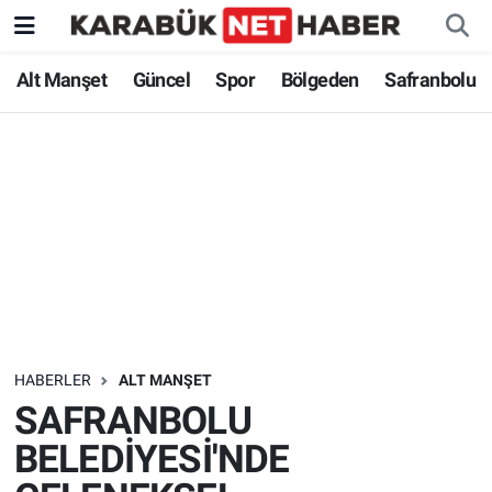
Alt Manşet
Güncel
Spor
Bölgeden
Safranbolu
HABERLER
ALT MANŞET
SAFRANBOLU
BELEDİYESİ'NDE