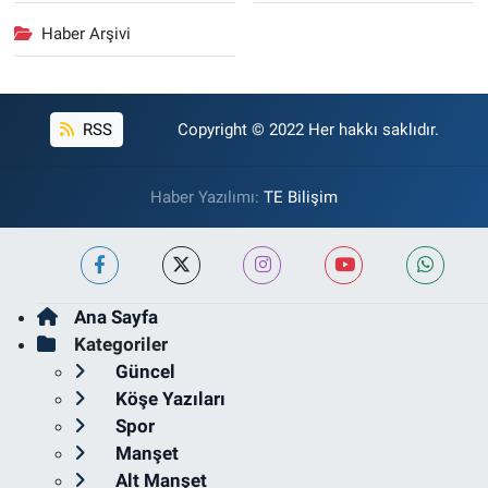
Haber Arşivi
RSS
Copyright © 2022 Her hakkı saklıdır.
Haber Yazılımı:
TE Bilişim
Ana Sayfa
Kategoriler
Güncel
Köşe Yazıları
Spor
Manşet
Alt Manşet