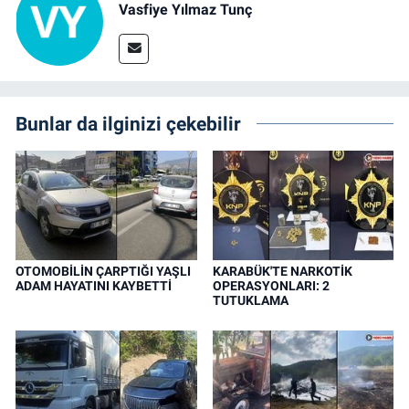
Vasfiye Yılmaz Tunç
Bunlar da ilginizi çekebilir
OTOMOBİLİN ÇARPTIĞI YAŞLI
KARABÜK'TE NARKOTİK
ADAM HAYATINI KAYBETTİ
OPERASYONLARI: 2
TUTUKLAMA