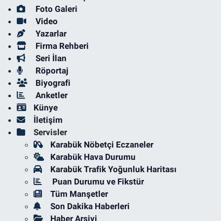
Foto Galeri
Video
Yazarlar
Firma Rehberi
Seri İlan
Röportaj
Biyografi
Anketler
Künye
İletişim
Servisler
Karabük Nöbetçi Eczaneler
Karabük Hava Durumu
Karabük Trafik Yoğunluk Haritası
Puan Durumu ve Fikstür
Tüm Manşetler
Son Dakika Haberleri
Haber Arşivi