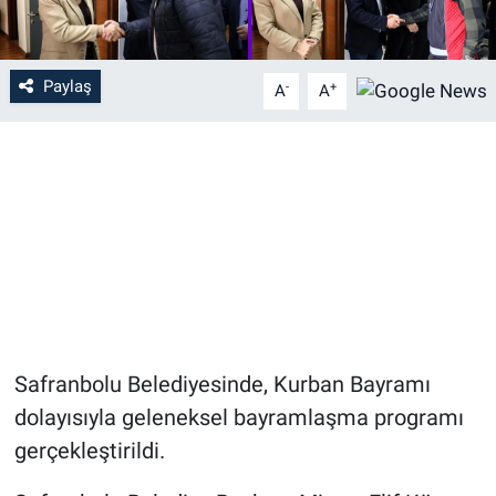
Paylaş
-
+
A
A
Safranbolu Belediyesinde, Kurban Bayramı
dolayısıyla geleneksel bayramlaşma programı
gerçekleştirildi.