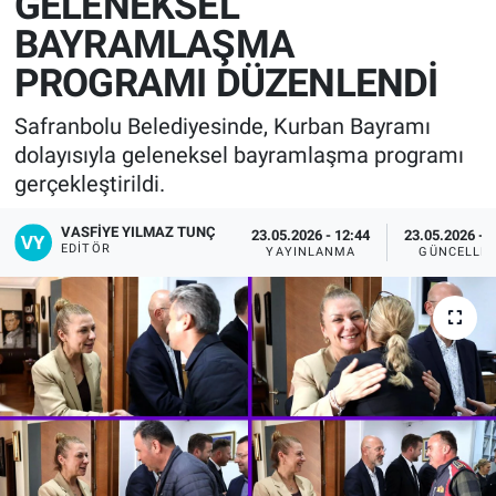
GELENEKSEL
BAYRAMLAŞMA
PROGRAMI DÜZENLENDİ
Safranbolu Belediyesinde, Kurban Bayramı
dolayısıyla geleneksel bayramlaşma programı
gerçekleştirildi.
VASFIYE YILMAZ TUNÇ
23.05.2026 - 12:44
23.05.2026 - 
EDITÖR
YAYINLANMA
GÜNCELLE