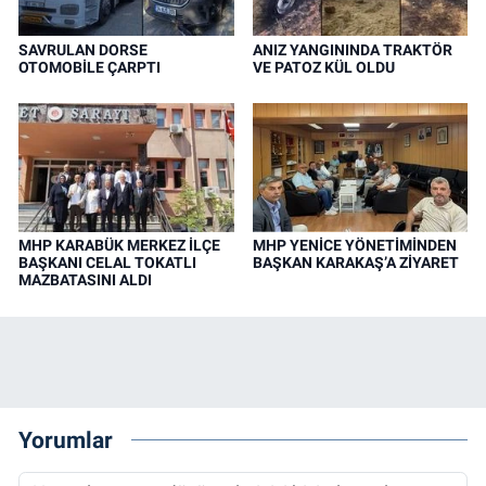
SAVRULAN DORSE
ANIZ YANGININDA TRAKTÖR
OTOMOBİLE ÇARPTI
VE PATOZ KÜL OLDU
MHP KARABÜK MERKEZ İLÇE
MHP YENİCE YÖNETİMİNDEN
BAŞKANI CELAL TOKATLI
BAŞKAN KARAKAŞ’A ZİYARET
MAZBATASINI ALDI
Yorumlar