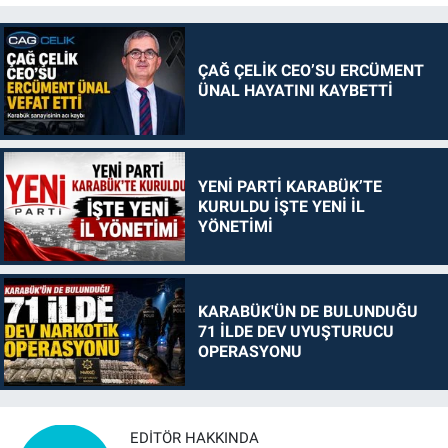
ÇAĞ ÇELİK CEO’SU ERCÜMENT
ÜNAL HAYATINI KAYBETTİ
YENİ PARTİ KARABÜK’TE
KURULDU İŞTE YENİ İL
YÖNETİMİ
KARABÜK'ÜN DE BULUNDUĞU
71 İLDE DEV UYUŞTURUCU
OPERASYONU
EDITÖR HAKKINDA