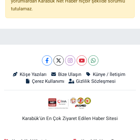
yorumlardan Karabük Net Haber hiçbir şekilde sorumlu
tutulamaz.
Köşe Yazıları
Bize Ulaşın
Künye / İletişim
Çerez Kullanımı
Gizlilik Sözleşmesi
Karabük'ün En Çok Ziyaret Edilen Haber Sitesi