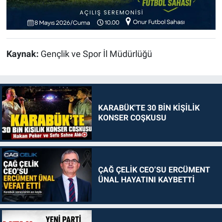
Kaynak:
Gençlik ve Spor İl Müdürlüğü
KARABÜK'TE 30 BİN KİŞİLİK
KONSER COŞKUSU
ÇAĞ ÇELİK CEO’SU ERCÜMENT
ÜNAL HAYATINI KAYBETTİ