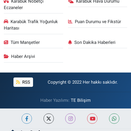
Karabük Nöbetçi
Karabük Hava Durumu
Eczaneler
Karabük Trafik Yoğunluk
Puan Durumu ve Fikstür
Haritası
Tüm Manşetler
Son Dakika Haberleri
Haber Arşivi
RSS
Copyright © 2022 Her hakkı saklıdır.
Haber Yazılımı:
TE Bilişim