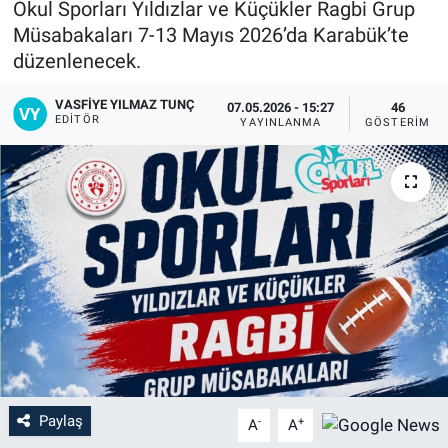
Okul Sporları Yıldızlar ve Küçükler Ragbi Grup
Müsabakaları 7-13 Mayıs 2026’da Karabük’te
düzenlenecek.
VASFIYE YILMAZ TUNÇ
07.05.2026 - 15:27
46
EDITÖR
YAYINLANMA
GÖSTERIM
Paylaş
-
+
A
A