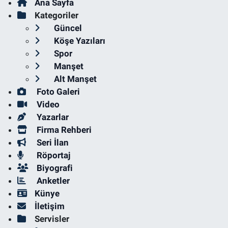
Ana Sayfa
Kategoriler
Güncel
Köşe Yazıları
Spor
Manşet
Alt Manşet
Foto Galeri
Video
Yazarlar
Firma Rehberi
Seri İlan
Röportaj
Biyografi
Anketler
Künye
İletişim
Servisler