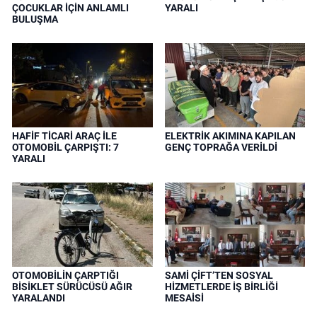
ÇOCUKLAR İÇİN ANLAMLI
YARALI
BULUŞMA
HAFİF TİCARİ ARAÇ İLE
ELEKTRİK AKIMINA KAPILAN
OTOMOBİL ÇARPIŞTI: 7
GENÇ TOPRAĞA VERİLDİ
YARALI
OTOMOBİLİN ÇARPTIĞI
SAMİ ÇİFT’TEN SOSYAL
BİSİKLET SÜRÜCÜSÜ AĞIR
HİZMETLERDE İŞ BİRLİĞİ
YARALANDI
MESAİSİ