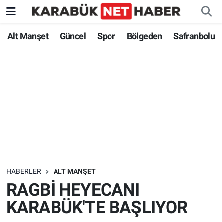
Alt Manşet
Güncel
Spor
Bölgeden
Safranbolu
HABERLER
ALT MANŞET
RAGBİ HEYECANI
KARABÜK'TE BAŞLIYOR