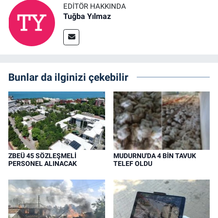
EDITÖR HAKKINDA
Tuğba Yılmaz
Bunlar da ilginizi çekebilir
ZBEÜ 45 SÖZLEŞMELİ
MUDURNU'DA 4 BİN TAVUK
PERSONEL ALINACAK
TELEF OLDU