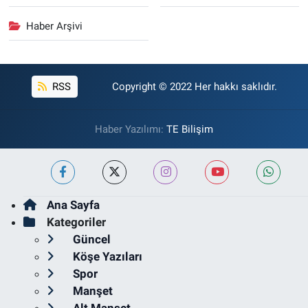
Haber Arşivi
RSS
Copyright © 2022 Her hakkı saklıdır.
Haber Yazılımı:
TE Bilişim
Ana Sayfa
Kategoriler
Güncel
Köşe Yazıları
Spor
Manşet