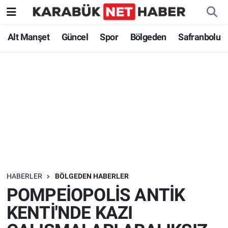
Alt Manşet
Güncel
Spor
Bölgeden
Safranbolu
HABERLER
BÖLGEDEN HABERLER
POMPEİOPOLİS ANTİK
KENTİ'NDE KAZI