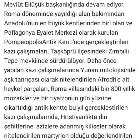
Mevlüt Eliüşük başkanlığında devam ediyor.
Roma döneminde yayıldığı alan bakımından
Anadolu'nun en büyük kentlerinden biri olan ve
Paflagonya Eyalet Merkezi olarak kurulan
PompeiopolisAntik Kenti'nde gerçekleştirilen
kazı çalışmaları, Taşköprü ilçesindeki Zımbıllı
Tepe mevkiinde sürdürülüyor. Daha önce
yapılan kazı çalışmalarında Yunan mitolojisinde
aşk tanrıçası olarak nitelendirilen Afrodit'e ait
heykel parçaları, Roma villasındaki bin 800 yıllık
mozaikler ve bir tiyatronun gün yüzüne
çıkartıldığı antik kentte bu yıl gerçekleştirilen
kazı çalışmalarında, Hristiyanlıkta din
şehitlerine, azizlere adanmış kiliseler olarak
nitelendirilen martyrion olduğu değerlendirilen