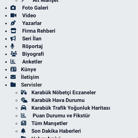
Alt Manşet
Foto Galeri
Video
Yazarlar
Firma Rehberi
Seri İlan
Röportaj
Biyografi
Anketler
Künye
İletişim
Servisler
Karabük Nöbetçi Eczaneler
Karabük Hava Durumu
Karabük Trafik Yoğunluk Haritası
Puan Durumu ve Fikstür
Tüm Manşetler
Son Dakika Haberleri