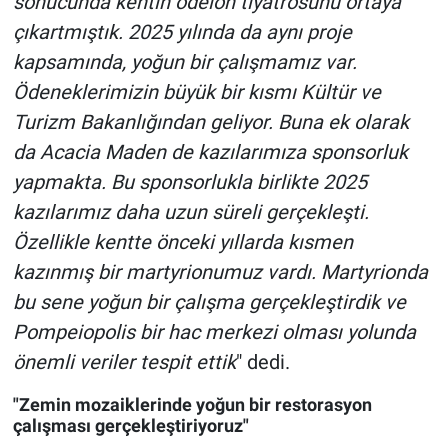
sonucunda kentin odeion tiyatrosunu ortaya
çıkartmıştık. 2025 yılında da aynı proje
kapsamında, yoğun bir çalışmamız var.
Ödeneklerimizin büyük bir kısmı Kültür ve
Turizm Bakanlığından geliyor. Buna ek olarak
da Acacia Maden de kazılarımıza sponsorluk
yapmakta. Bu sponsorlukla birlikte 2025
kazılarımız daha uzun süreli gerçekleşti.
Özellikle kentte önceki yıllarda kısmen
kazınmış bir martyrionumuz vardı. Martyrionda
bu sene yoğun bir çalışma gerçekleştirdik ve
Pompeiopolis bir hac merkezi olması yolunda
önemli veriler tespit ettik
" dedi.
"Zemin mozaiklerinde yoğun bir restorasyon
çalışması gerçekleştiriyoruz"