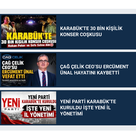
KARABÜK'TE 30 BİN KİŞİLİK
KONSER COŞKUSU
ÇAĞ ÇELİK CEO’SU ERCÜMENT
ÜNAL HAYATINI KAYBETTİ
YENİ PARTİ KARABÜK’TE
KURULDU İŞTE YENİ İL
YÖNETİMİ