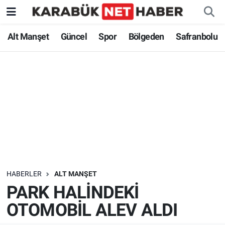
Alt Manşet
Güncel
Spor
Bölgeden
Safranbolu
HABERLER
ALT MANŞET
PARK HALİNDEKİ
OTOMOBİL ALEV ALDI