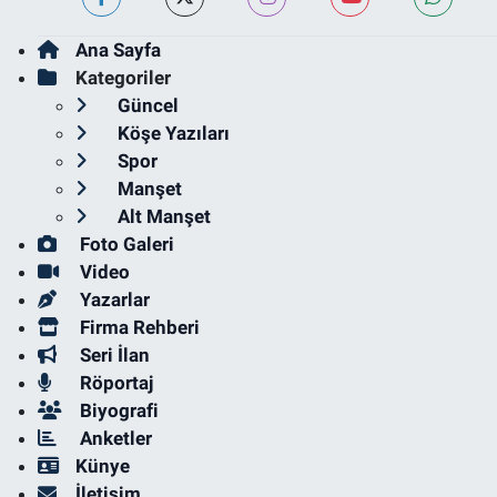
Ana Sayfa
Kategoriler
Güncel
Köşe Yazıları
Spor
Manşet
Alt Manşet
Foto Galeri
Video
Yazarlar
Firma Rehberi
Seri İlan
Röportaj
Biyografi
Anketler
Künye
İletişim