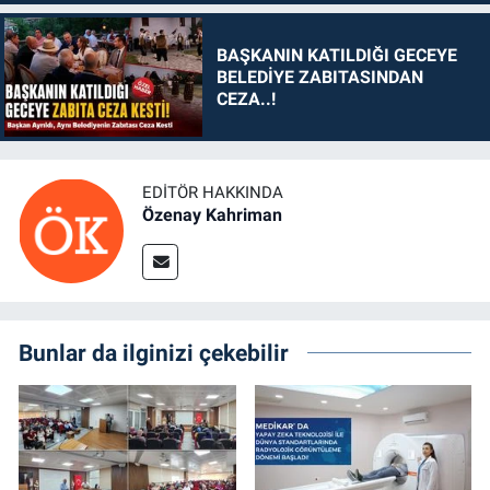
BAŞKANIN KATILDIĞI GECEYE
BELEDİYE ZABITASINDAN
CEZA..!
EDITÖR HAKKINDA
Özenay Kahriman
Bunlar da ilginizi çekebilir