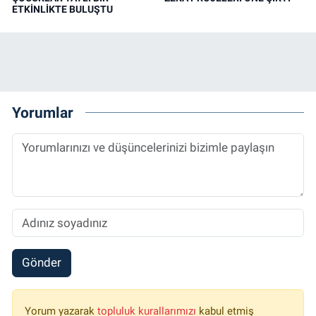
ETKİNLİKTE BULUŞTU
Yorumlar
Gönder
Yorum yazarak
topluluk kurallarımızı
kabul etmiş