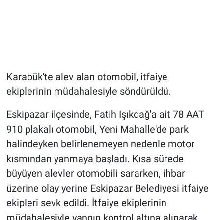
Karabük'te alev alan otomobil, itfaiye
ekiplerinin müdahalesiyle söndürüldü.
Eskipazar ilçesinde, Fatih Işıkdağ'a ait 78 AAT
910 plakalı otomobil, Yeni Mahalle'de park
halindeyken belirlenemeyen nedenle motor
kısmından yanmaya başladı. Kısa sürede
büyüyen alevler otomobili sararken, ihbar
üzerine olay yerine Eskipazar Belediyesi itfaiye
ekipleri sevk edildi. İtfaiye ekiplerinin
müdahalesiyle yangın kontrol altına alınarak