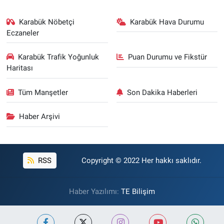
Karabük Nöbetçi
Karabük Hava Durumu
Eczaneler
Karabük Trafik Yoğunluk
Puan Durumu ve Fikstür
Haritası
Tüm Manşetler
Son Dakika Haberleri
Haber Arşivi
RSS
Copyright © 2022 Her hakkı saklıdır.
Haber Yazılımı:
TE Bilişim