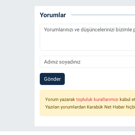
Yorumlar
Gönder
Yorum yazarak
topluluk kurallarımızı
kabul e
Yazılan yorumlardan Karabük Net Haber hiçbi