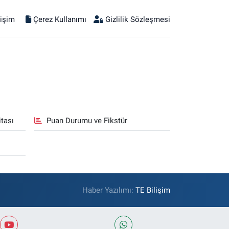
tişim
Çerez Kullanımı
Gizlilik Sözleşmesi
tası
Puan Durumu ve Fikstür
Haber Yazılımı:
TE Bilişim