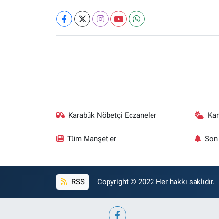
Karabük Nöbetçi Eczaneler
Ka
Tüm Manşetler
Son 
RSS
Copyright © 2022 Her hakkı saklıdır.