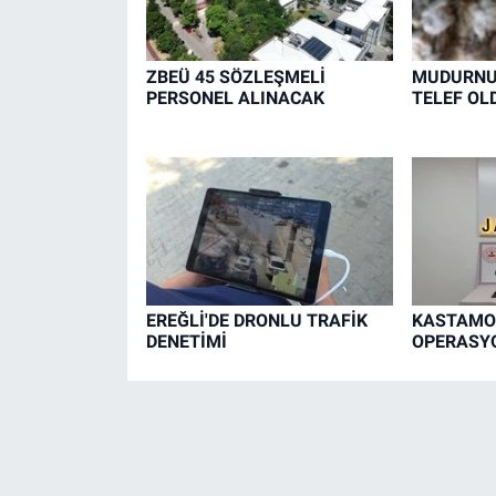
ZBEÜ 45 SÖZLEŞMELİ
MUDURNU'
PERSONEL ALINACAK
TELEF OL
EREĞLİ'DE DRONLU TRAFİK
KASTAMO
DENETİMİ
OPERASYO