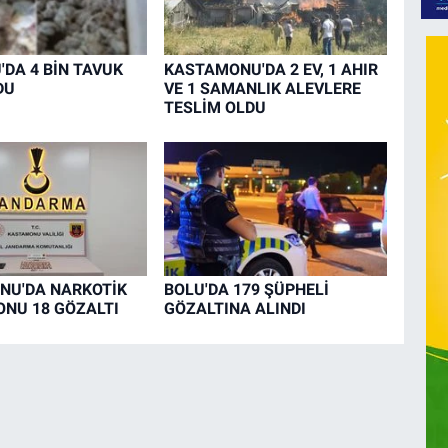
DA 4 BİN TAVUK
KASTAMONU'DA 2 EV, 1 AHIR
DU
VE 1 SAMANLIK ALEVLERE
TESLİM OLDU
NU'DA NARKOTİK
BOLU'DA 179 ŞÜPHELİ
NU 18 GÖZALTI
GÖZALTINA ALINDI