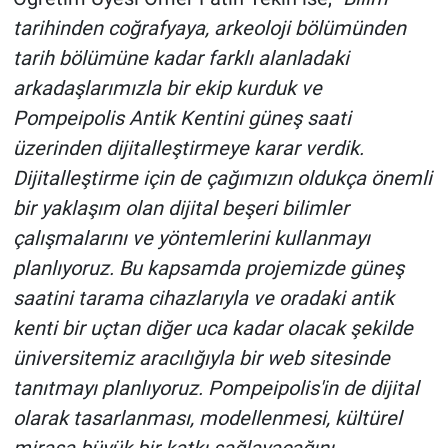
tarihinden coğrafyaya, arkeoloji bölümünden
tarih bölümüne kadar farklı alanladaki
arkadaşlarımızla bir ekip kurduk ve
Pompeipolis Antik Kentini güneş saati
üzerinden dijitalleştirmeye karar verdik.
Dijitalleştirme için de çağımızın oldukça önemli
bir yaklaşım olan dijital beşeri bilimler
çalışmalarını ve yöntemlerini kullanmayı
planlıyoruz. Bu kapsamda projemizde güneş
saatini tarama cihazlarıyla ve oradaki antik
kenti bir uçtan diğer uca kadar olacak şekilde
üniversitemiz aracılığıyla bir web sitesinde
tanıtmayı planlıyoruz. Pompeipolis'in de dijital
olarak tasarlanması, modellenmesi, kültürel
mirasa büyük bir katkı sağlayacağını