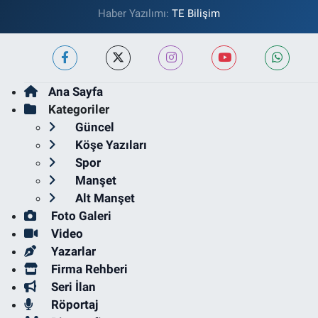
Haber Yazılımı:
TE Bilişim
Ana Sayfa
Kategoriler
Güncel
Köşe Yazıları
Spor
Manşet
Alt Manşet
Foto Galeri
Video
Yazarlar
Firma Rehberi
Seri İlan
Röportaj