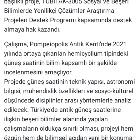
başlıklı proje, TÜBİTAK-3005 Sosyal ve Beşeri
Bilimlerde Yenilikçi Çözümler Araştırma
Projeleri Destek Programı kapsamında destek
almaya hak kazandı.
Çalışma, Pompeiopolis Antik Kenti'nde 2021
yılında ortaya çıkarılan hemicyclium tipindeki
güneş saatinin bilim kapsamlı bir şekilde
incelenmesini amaçlıyor.
Projede güneş saatinin teknik yapısı, astronomi
bilgisi, mühendislik özellikleri ve sosyo-kültürel
düşüncede disiplinler arası yöntemlerle analiz
edilecek. Türkiye'de antik güneş saatlerine
ilişkin beşeri bilimler alanında yapılan
çalışmaların oldukça sınırlı olması, projeyi hem
özgün hem de bilimsel açıdan yeni bir konuma