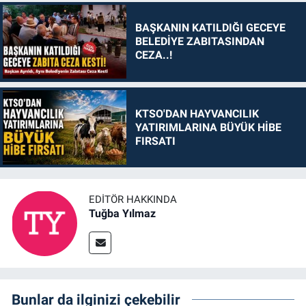
BAŞKANIN KATILDIĞI GECEYE
BELEDİYE ZABITASINDAN
CEZA..!
KTSO'DAN HAYVANCILIK
YATIRIMLARINA BÜYÜK HİBE
FIRSATI
EDITÖR HAKKINDA
Tuğba Yılmaz
Bunlar da ilginizi çekebilir