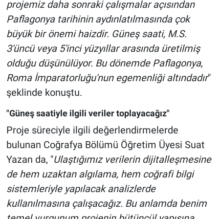
projemiz daha sonraki çalışmalar açısından
Paflagonya tarihinin aydınlatılmasında çok
büyük bir önemi haizdir. Güneş saati, M.S.
3'üncü veya 5'inci yüzyıllar arasında üretilmiş
olduğu düşünülüyor. Bu dönemde Paflagonya,
Roma İmparatorluğu'nun egemenliği altındadır
"
şeklinde konuştu.
"Güneş saatiyle ilgili veriler toplayacağız"
Proje süreciyle ilgili değerlendirmelerde
bulunan Coğrafya Bölümü Öğretim Üyesi Suat
Yazan da, "
Ulaştığımız verilerin dijitalleşmesine
de hem uzaktan algılama, hem coğrafi bilgi
sistemleriyle yapılacak analizlerde
kullanılmasına çalışacağız. Bu anlamda benim
temel vurgunum projenin bütüncül yapısına