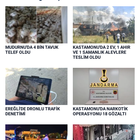
MUDURNU'DA 4 BİN TAVUK
KASTAMONU'DA 2 EV, 1 AHIR
TELEF OLDU
VE 1 SAMANLIK ALEVLERE
TESLİM OLDU
EREĞLİ'DE DRONLU TRAFİK
KASTAMONU'DA NARKOTİK
DENETİMİ
OPERASYONU 18 GÖZALTI