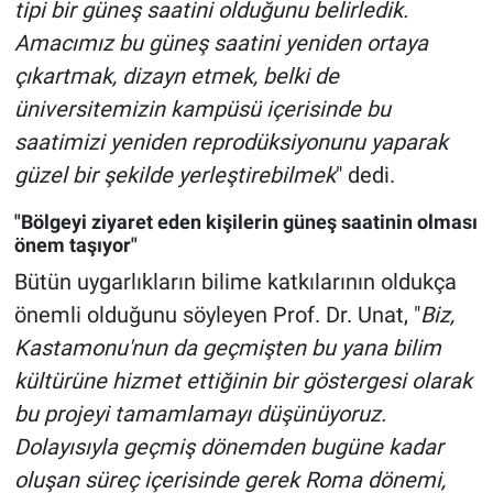
tipi bir güneş saatini olduğunu belirledik.
Amacımız bu güneş saatini yeniden ortaya
çıkartmak, dizayn etmek, belki de
üniversitemizin kampüsü içerisinde bu
saatimizi yeniden reprodüksiyonunu yaparak
güzel bir şekilde yerleştirebilmek
" dedi.
"Bölgeyi ziyaret eden kişilerin güneş saatinin olması
önem taşıyor"
Bütün uygarlıkların bilime katkılarının oldukça
önemli olduğunu söyleyen Prof. Dr. Unat, "
Biz,
Kastamonu'nun da geçmişten bu yana bilim
kültürüne hizmet ettiğinin bir göstergesi olarak
bu projeyi tamamlamayı düşünüyoruz.
Dolayısıyla geçmiş dönemden bugüne kadar
oluşan süreç içerisinde gerek Roma dönemi,