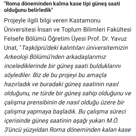
"Roma döneminden kalma kase tipi güneş saati
olduğunu belirledik"
Projeyle ilgili bilgi veren Kastamonu
Üniversitesi İnsan ve Toplum Bilimleri Fakültesi
Felsefe Bölümü Öğretim Üyesi Prof. Dr. Yavuz
Unat, "
Taşköprü'deki kalıntıları üniversitemizin
Arkeoloji Bölümü'nden arkadaşlarımız
incelediklerinde bir güneş saati bulduklarını
söylediler. Biz de bu projeyi bu amaçla
hazırladık ve buradaki güneş saatinin nasıl
olduğunu, ne türde bir güneş sahip olduğunu ve
çalışma prensibinin de nasıl olduğu üzere bir
çalışma yapmaya başladık. Bu çalışma süreci
içerisinde güneş saatinin aşağı yukarı M.Ö.
3'üncü yüzyıldan Roma döneminden kalan kase