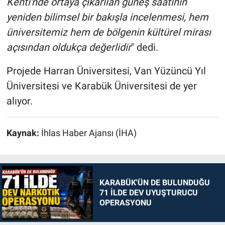
Kenti'nde ortaya çıkarılan güneş saatinin
yeniden bilimsel bir bakışla incelenmesi, hem
üniversitemiz hem de bölgenin kültürel mirası
açısından oldukça değerlidir
" dedi.
Projede Harran Üniversitesi, Van Yüzüncü Yıl
Üniversitesi ve Karabük Üniversitesi de yer
alıyor.
Kaynak:
İhlas Haber Ajansı (İHA)
KARABÜK'ÜN DE BULUNDUĞU
71 İLDE DEV UYUŞTURUCU
OPERASYONU