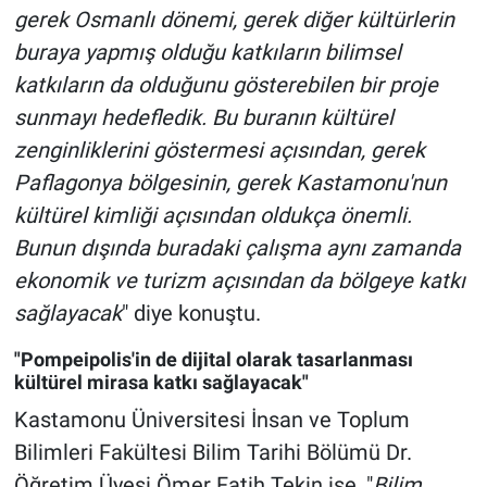
gerek Osmanlı dönemi, gerek diğer kültürlerin
buraya yapmış olduğu katkıların bilimsel
katkıların da olduğunu gösterebilen bir proje
sunmayı hedefledik. Bu buranın kültürel
zenginliklerini göstermesi açısından, gerek
Paflagonya bölgesinin, gerek Kastamonu'nun
kültürel kimliği açısından oldukça önemli.
Bunun dışında buradaki çalışma aynı zamanda
ekonomik ve turizm açısından da bölgeye katkı
sağlayacak
" diye konuştu.
"Pompeipolis'in de dijital olarak tasarlanması
kültürel mirasa katkı sağlayacak"
Kastamonu Üniversitesi İnsan ve Toplum
Bilimleri Fakültesi Bilim Tarihi Bölümü Dr.
Öğretim Üyesi Ömer Fatih Tekin ise, "
Bilim