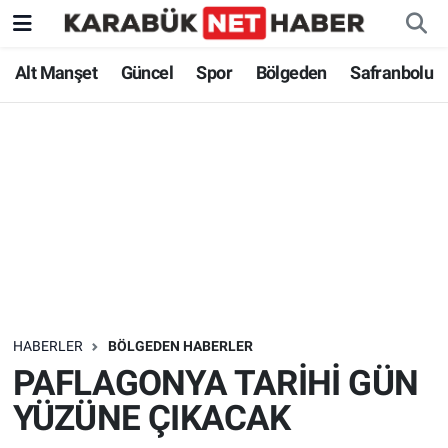
Alt Manşet
Güncel
Spor
Bölgeden
Safranbolu
HABERLER
BÖLGEDEN HABERLER
PAFLAGONYA TARİHİ GÜN
YÜZÜNE ÇIKACAK