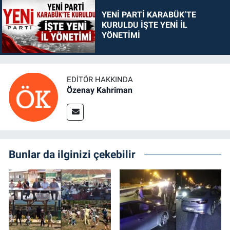
YENİ PARTİ KARABÜK’TE
KURULDU İŞTE YENİ İL
YÖNETİMİ
EDITÖR HAKKINDA
Özenay Kahriman
Bunlar da ilginizi çekebilir