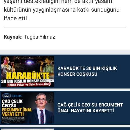
yaşamı desteklediğini hem de aktif yaşam
kültürünün yaygınlaşmasına katkı sunduğunu
ifade etti.
Kaynak:
Tuğba Yılmaz
KARABÜK'TE 30 BİN KİŞİLİK
KONSER COŞKUSU
ÇAĞ ÇELİK CEO’SU ERCÜMENT
ÜNAL HAYATINI KAYBETTİ