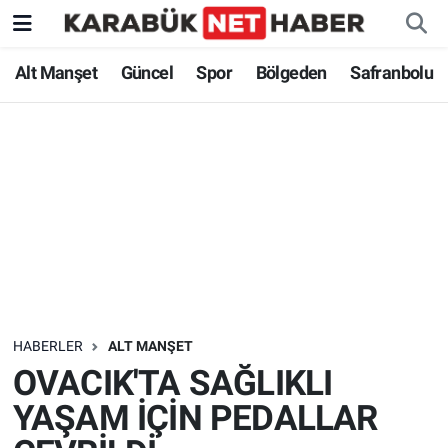
Alt Manşet
Güncel
Spor
Bölgeden
Safranbolu
HABERLER
ALT MANŞET
OVACIK'TA SAĞLIKLI
YAŞAM İÇİN PEDALLAR