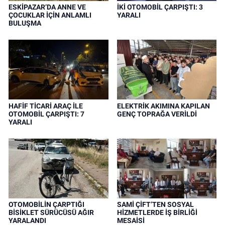
ESKİPAZAR’DA ANNE VE
İKİ OTOMOBİL ÇARPIŞTI: 3
ÇOCUKLAR İÇİN ANLAMLI
YARALI
BULUŞMA
HAFİF TİCARİ ARAÇ İLE
ELEKTRİK AKIMINA KAPILAN
OTOMOBİL ÇARPIŞTI: 7
GENÇ TOPRAĞA VERİLDİ
YARALI
OTOMOBİLİN ÇARPTIĞI
SAMİ ÇİFT’TEN SOSYAL
BİSİKLET SÜRÜCÜSÜ AĞIR
HİZMETLERDE İŞ BİRLİĞİ
YARALANDI
MESAİSİ