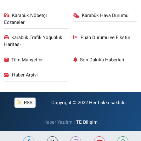
Karabük Nöbetçi
Karabük Hava Durumu
Eczaneler
Karabük Trafik Yoğunluk
Puan Durumu ve Fikstür
Haritası
Tüm Manşetler
Son Dakika Haberleri
Haber Arşivi
RSS
Copyright © 2022 Her hakkı saklıdır.
Haber Yazılımı:
TE Bilişim