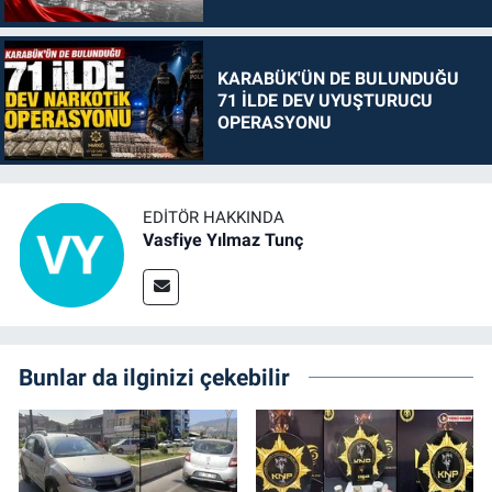
KARABÜK'ÜN DE BULUNDUĞU
71 İLDE DEV UYUŞTURUCU
OPERASYONU
EDITÖR HAKKINDA
Vasfiye Yılmaz Tunç
Bunlar da ilginizi çekebilir