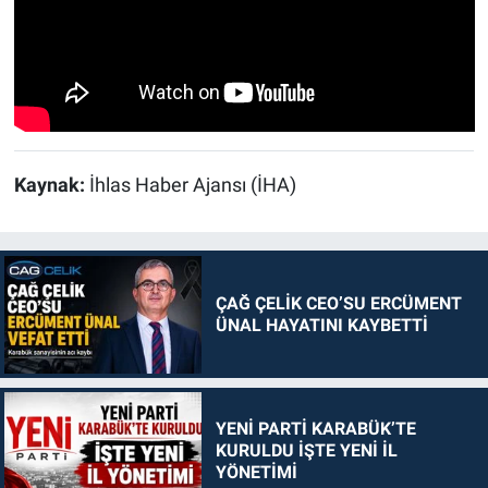
Kaynak:
İhlas Haber Ajansı (İHA)
ÇAĞ ÇELİK CEO’SU ERCÜMENT
ÜNAL HAYATINI KAYBETTİ
YENİ PARTİ KARABÜK’TE
KURULDU İŞTE YENİ İL
YÖNETİMİ