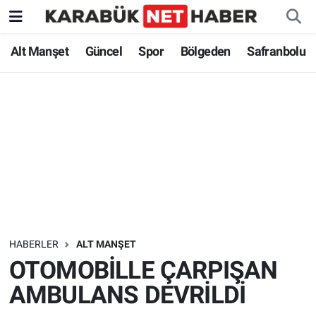
Alt Manşet
Güncel
Spor
Bölgeden
Safranbolu
HABERLER
ALT MANŞET
OTOMOBİLLE ÇARPIŞAN
AMBULANS DEVRİLDİ