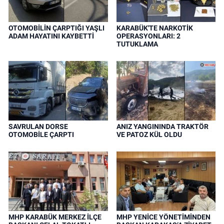
OTOMOBİLİN ÇARPTIĞI YAŞLI
KARABÜK'TE NARKOTİK
ADAM HAYATINI KAYBETTİ
OPERASYONLARI: 2
TUTUKLAMA
SAVRULAN DORSE
ANIZ YANGININDA TRAKTÖR
OTOMOBİLE ÇARPTI
VE PATOZ KÜL OLDU
MHP KARABÜK MERKEZ İLÇE
MHP YENİCE YÖNETİMİNDEN