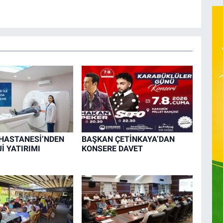
HASTANESİ’NDEN
BAŞKAN ÇETİNKAYA’DAN
İ YATIRIMI
KONSERE DAVET