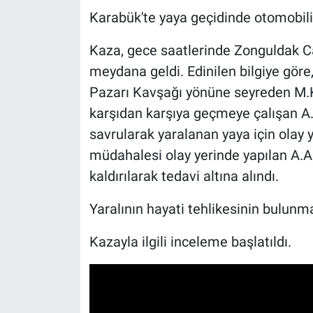
Karabük'te yaya geçidinde otomobilin
Kaza, gece saatlerinde Zonguldak C
meydana geldi. Edinilen bilgiye gör
Pazarı Kavşağı yönüne seyreden M.K
karşıdan karşıya geçmeye çalışan A.A
savrularak yaralanan yaya için olay ye
müdahalesi olay yerinde yapılan A.A
kaldırılarak tedavi altına alındı.
Yaralının hayati tehlikesinin bulunma
Kazayla ilgili inceleme başlatıldı.