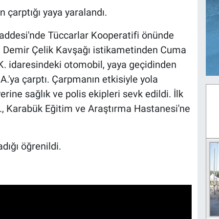
 çarptığı yaya yaralandı.
addesi'nde Tüccarlar Kooperatifi önünde
e, Demir Çelik Kavşağı istikametinden Cuma
. idaresindeki otomobil, yaya geçidinden
.'ya çarptı. Çarpmanın etkisiyle yola
rine sağlık ve polis ekipleri sevk edildi. İlk
., Karabük Eğitim ve Araştırma Hastanesi'ne
dığı öğrenildi.