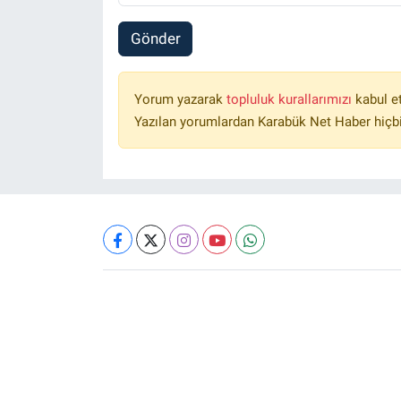
Gönder
Yorum yazarak
topluluk kurallarımızı
kabul e
Yazılan yorumlardan Karabük Net Haber hiçbi