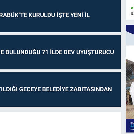
RABÜK’TE KURULDU İŞTE YENİ İL
E BULUNDUĞU 71 İLDE DEV UYUŞTURUCU
ILDIĞI GECEYE BELEDİYE ZABITASINDAN