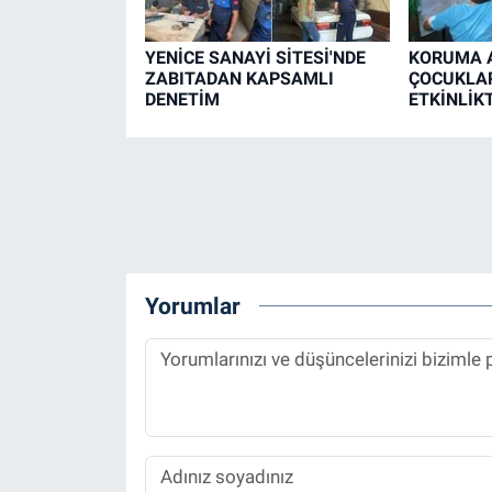
YENİCE SANAYİ SİTESİ'NDE
KORUMA A
ZABITADAN KAPSAMLI
ÇOCUKLAR
DENETİM
ETKİNLİK
Yorumlar