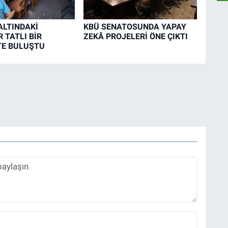
LTINDAKİ
KBÜ SENATOSUNDA YAPAY
 TATLI BİR
ZEKÂ PROJELERİ ÖNE ÇIKTI
TE BULUŞTU