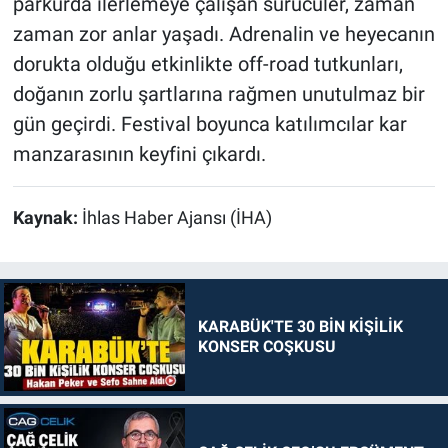
parkurda ilerlemeye çalışan sürücüler, zaman
zaman zor anlar yaşadı. Adrenalin ve heyecanın
dorukta olduğu etkinlikte off-road tutkunları,
doğanın zorlu şartlarına rağmen unutulmaz bir
gün geçirdi. Festival boyunca katılımcılar kar
manzarasının keyfini çıkardı.
Kaynak:
İhlas Haber Ajansı (İHA)
KARABÜK'TE 30 BİN KİŞİLİK
KONSER COŞKUSU