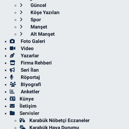
Güncel
Köşe Yazıları
Spor
Manşet
Alt Manşet
Foto Galeri
Video
Yazarlar
Firma Rehberi
Seri İlan
Röportaj
Biyografi
Anketler
Künye
İletişim
Servisler
Karabük Nöbetçi Eczaneler
Karabük Hava Durumu