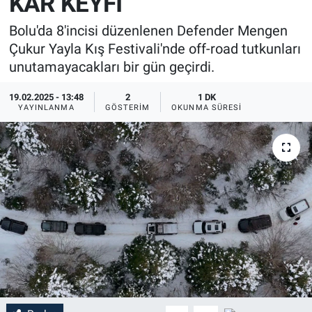
KAR KEYFİ
Bolu'da 8'incisi düzenlenen Defender Mengen
Çukur Yayla Kış Festivali'nde off-road tutkunları
unutamayacakları bir gün geçirdi.
19.02.2025 - 13:48
2
1 DK
YAYINLANMA
GÖSTERIM
OKUNMA SÜRESI