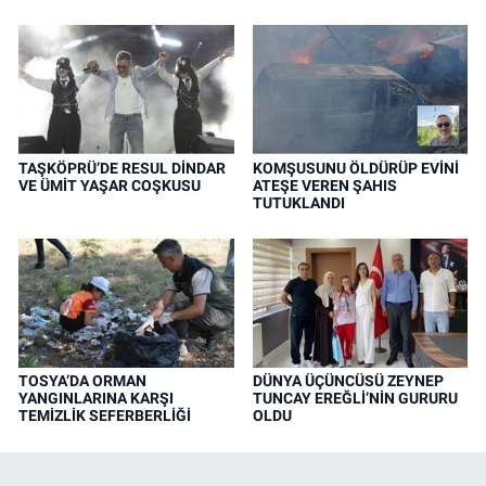
TAŞKÖPRÜ’DE RESUL DİNDAR
KOMŞUSUNU ÖLDÜRÜP EVİNİ
VE ÜMİT YAŞAR COŞKUSU
ATEŞE VEREN ŞAHIS
TUTUKLANDI
TOSYA’DA ORMAN
DÜNYA ÜÇÜNCÜSÜ ZEYNEP
YANGINLARINA KARŞI
TUNCAY EREĞLİ’NİN GURURU
TEMİZLİK SEFERBERLİĞİ
OLDU