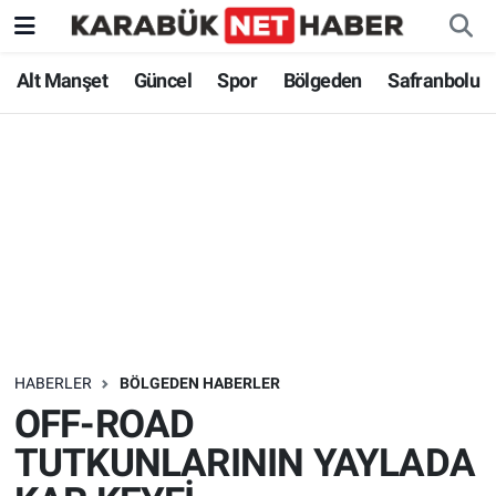
Alt Manşet
Güncel
Spor
Bölgeden
Safranbolu
HABERLER
BÖLGEDEN HABERLER
OFF-ROAD
TUTKUNLARININ YAYLADA